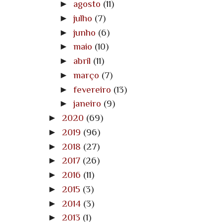
►
agosto
(11)
►
julho
(7)
►
junho
(6)
►
maio
(10)
►
abril
(11)
►
março
(7)
►
fevereiro
(13)
►
janeiro
(9)
►
2020
(69)
►
2019
(96)
►
2018
(27)
►
2017
(26)
►
2016
(11)
►
2015
(3)
►
2014
(3)
►
2013
(1)