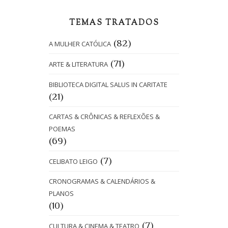
TEMAS TRATADOS
(82)
A MULHER CATÓLICA
(71)
ARTE & LITERATURA
BIBLIOTECA DIGITAL SALUS IN CARITATE
(21)
CARTAS & CRÔNICAS & REFLEXÕES &
POEMAS
(69)
(7)
CELIBATO LEIGO
CRONOGRAMAS & CALENDÁRIOS &
PLANOS
(10)
(7)
CULTURA & CINEMA & TEATRO