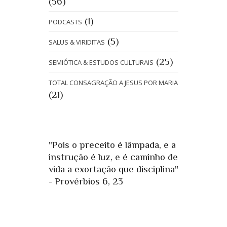
(56)
(1)
PODCASTS
(5)
SALUS & VIRIDITAS
(25)
SEMIÓTICA & ESTUDOS CULTURAIS
TOTAL CONSAGRAÇÃO A JESUS POR MARIA
(21)
"Pois o preceito é lâmpada, e a
instrução é luz, e é caminho de
vida a exortação que disciplina"
- Provérbios 6, 23