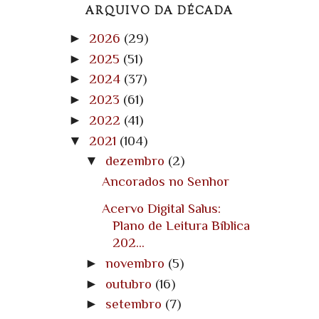
ARQUIVO DA DÉCADA
►
2026
(29)
►
2025
(51)
►
2024
(37)
►
2023
(61)
►
2022
(41)
▼
2021
(104)
▼
dezembro
(2)
Ancorados no Senhor
Acervo Digital Salus:
Plano de Leitura Bíblica
202...
►
novembro
(5)
►
outubro
(16)
►
setembro
(7)