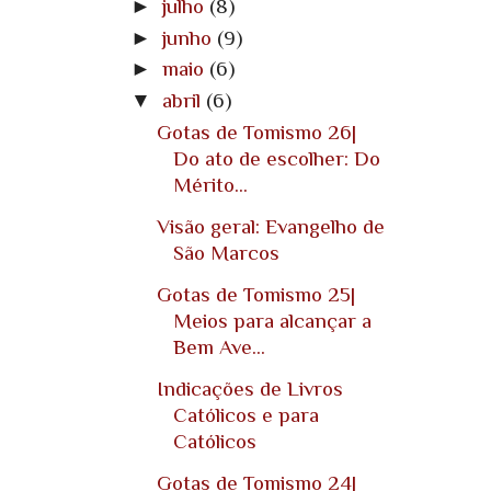
►
julho
(8)
►
junho
(9)
►
maio
(6)
▼
abril
(6)
Gotas de Tomismo 26|
Do ato de escolher: Do
Mérito...
Visão geral: Evangelho de
São Marcos
Gotas de Tomismo 25|
Meios para alcançar a
Bem Ave...
Indicações de Livros
Católicos e para
Católicos
Gotas de Tomismo 24|