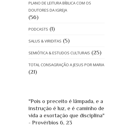
PLANO DE LEITURA BÍBLICA COM OS
DOUTORES DA IGREJA
(56)
(1)
PODCASTS
(5)
SALUS & VIRIDITAS
(25)
SEMIÓTICA & ESTUDOS CULTURAIS
TOTAL CONSAGRAÇÃO A JESUS POR MARIA
(21)
"Pois o preceito é lâmpada, e a
instrução é luz, e é caminho de
vida a exortação que disciplina"
- Provérbios 6, 23