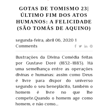
GOTAS DE TOMISMO 23|
ÚLTIMO FIM DOS ATOS
HUMANOS: A FELICIDADE
(SÃO TOMÁS DE AQUINO)
segunda-feira, abril 06, 2020
1
Comments
Ilustrações da Divina Comédia feitas
por Gustave Doré (1832–1883). Há
uma semelhança entre as operações
divinas e humanas: assim como Deus
é livre para dispor do universo
segundo o seu beneplácito, também o
homem é livre no que lhe
compete.Quando o homem age como
homem, e não como...