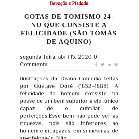
Devoção e Piedade
GOTAS DE TOMISMO 24|
NO QUE CONSISTE A
FELICIDADE (SÃO TOMÁS
DE AQUINO)
segunda-feira, abril 13, 2020
0
Comments
Ilustrações da Divina Comédia feitas
por Gustave Doré (1832–1883). A
felicidade do homem consiste na
posse de um bem superior a ele, único
capaz de o cumular de
perfeições.Esse bem não pode ser as
riquezas, pois são inferiores ao
homem e incapazes, em si mesmas, de
aperfeiçoá-lo. Não...