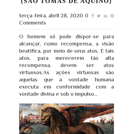
(SÃO TOMÁS DE AQUINO)
terça-feira, abril 28, 2020
0
Comments
O homem só pode dispor-se para
alcançar, como recompensa, a visão
beatífica, por meio de seus atos. E tais
atos, para merecerem tão alta
recompensa, devem ser atos
virtuosos.As ações virtuosas são
aquelas que a vontade humana
executa em conformidade com a
vontade divina e sob o impulso...