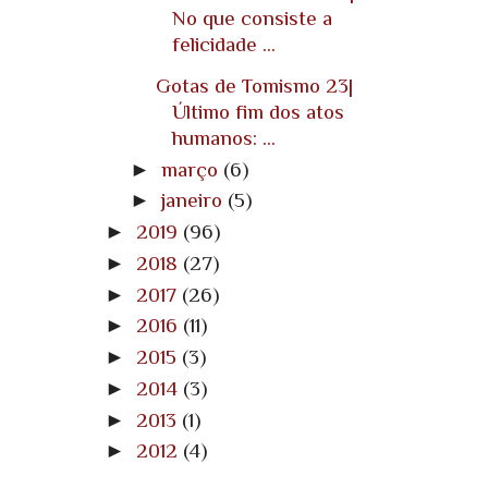
No que consiste a
felicidade ...
Gotas de Tomismo 23|
Último fim dos atos
humanos: ...
►
março
(6)
►
janeiro
(5)
►
2019
(96)
►
2018
(27)
►
2017
(26)
►
2016
(11)
►
2015
(3)
►
2014
(3)
►
2013
(1)
►
2012
(4)