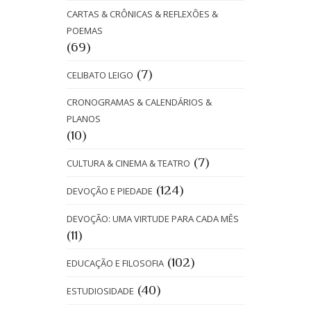
CARTAS & CRÔNICAS & REFLEXÕES &
POEMAS
(69)
(7)
CELIBATO LEIGO
CRONOGRAMAS & CALENDÁRIOS &
PLANOS
(10)
(7)
CULTURA & CINEMA & TEATRO
(124)
DEVOÇÃO E PIEDADE
DEVOÇÃO: UMA VIRTUDE PARA CADA MÊS
(11)
(102)
EDUCAÇÃO E FILOSOFIA
(40)
ESTUDIOSIDADE