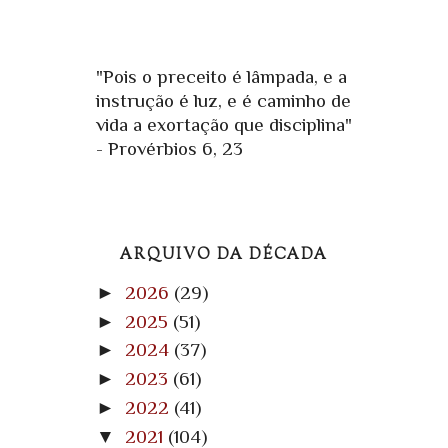
"Pois o preceito é lâmpada, e a
instrução é luz, e é caminho de
vida a exortação que disciplina"
- Provérbios 6, 23
ARQUIVO DA DÉCADA
►
2026
(29)
►
2025
(51)
►
2024
(37)
►
2023
(61)
►
2022
(41)
▼
2021
(104)