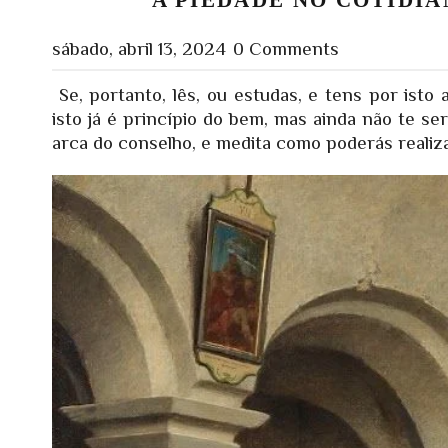
sábado, abril 13, 2024
0 Comments
Se, portanto, lês, ou estudas, e tens por isto 
isto já é princípio do bem, mas ainda não te ser
arca do conselho, e medita como poderás realiza