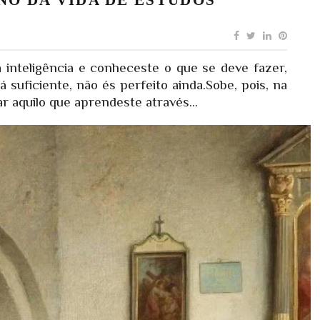
a inteligência e conheceste o que se deve fazer,
á suficiente, não és perfeito ainda.Sobe, pois, na
r aquilo que aprendeste através...