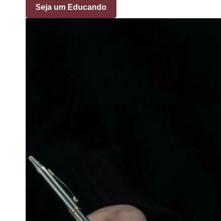
Seja um Educando