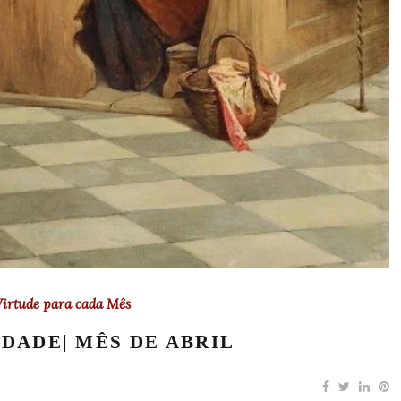
irtude para cada Mês
EDADE| MÊS DE ABRIL