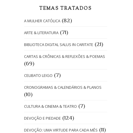
TEMAS TRATADOS
(82)
A MULHER CATÓLICA
(71)
ARTE & LITERATURA
(21)
BIBLIOTECA DIGITAL SALUS IN CARITATE
CARTAS & CRÔNICAS & REFLEXÕES & POEMAS
(69)
(7)
CELIBATO LEIGO
CRONOGRAMAS & CALENDÁRIOS & PLANOS
(10)
(7)
CULTURA & CINEMA & TEATRO
(124)
DEVOÇÃO E PIEDADE
(11)
DEVOÇÃO: UMA VIRTUDE PARA CADA MÊS