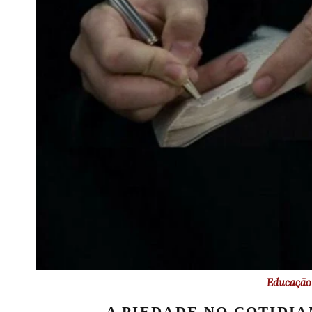
Educação 
A PIEDADE NO COTIDIA