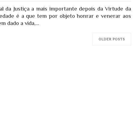
l da Justiça a mais importante depois da Virtude da
piedade é a que tem por objeto honrar e venerar aos
m dado a vida,...
OLDER POSTS