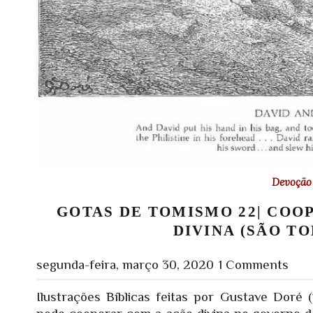
Devoção 
GOTAS DE TOMISMO 22| CO
DIVINA (SÃO T
segunda-feira, março 30, 2020
1 Comments
Ilustrações Bíblicas feitas por Gustave Doré