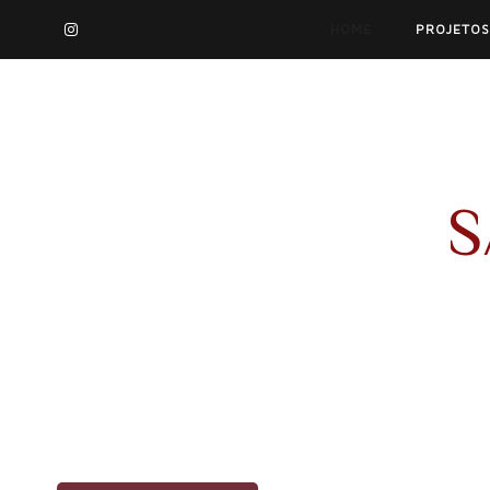
HOME
PROJETOS
S