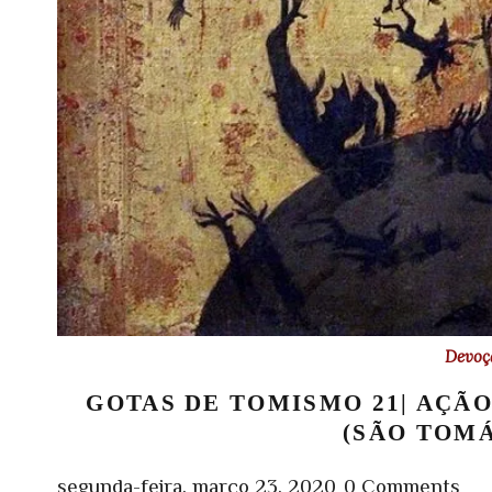
Devoç
GOTAS DE TOMISMO 21| AÇÃ
(SÃO TOMÁ
segunda-feira, março 23, 2020
0 Comments