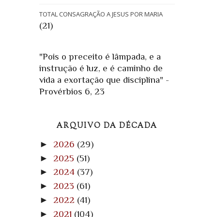
TOTAL CONSAGRAÇÃO A JESUS POR MARIA
(21)
"Pois o preceito é lâmpada, e a
instrução é luz, e é caminho de
vida a exortação que disciplina" -
Provérbios 6, 23
ARQUIVO DA DÉCADA
►
2026
(29)
►
2025
(51)
►
2024
(37)
►
2023
(61)
►
2022
(41)
►
2021
(104)