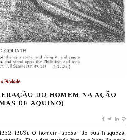
e Piedade
OPERAÇÃO DO HOMEM NA AÇÃO
OMÁS DE AQUINO)
 (1832–1883). O homem, apesar de sua fraqueza,