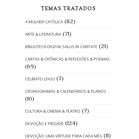
TEMAS TRATADOS
(82)
A MULHER CATÓLICA
(71)
ARTE & LITERATURA
(21)
BIBLIOTECA DIGITAL SALUS IN CARITATE
CARTAS & CRÔNICAS & REFLEXÕES & POEMAS
(69)
(7)
CELIBATO LEIGO
CRONOGRAMAS & CALENDÁRIOS & PLANOS
(10)
(7)
CULTURA & CINEMA & TEATRO
(124)
DEVOÇÃO E PIEDADE
(11)
DEVOÇÃO: UMA VIRTUDE PARA CADA MÊS