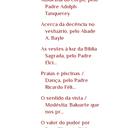
Padre Adolph
Tanquerey
Acerca da decência no
vestuário, pelo Abade
A. Bayle
As vestes à luz da Bíblia
Sagrada, pelo Padre
Elci...
Praias e piscinas /
Dança, pelo Padre
Ricardo Féli...
O sentido da vista /
Modéstia: Baluarte que
nos pr...
O valor do pudor por