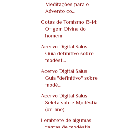
Meditações para o
Advento co...
Gotas de Tomismo 13-14:
Origem Divina do
homem
Acervo Digital Salus:
Guia definitivo sobre
modést...
Acervo Digital Salus:
Guia "definitivo" sobre
modé...
Acervo Digital Salus:
Seleta sobre Modéstia
(on-line)
Lembrete de algumas
regras de modéstia