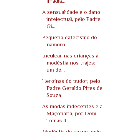
irradia...
A sensualidade e o dano
intelectual, pelo Padre
Gi...
Pequeno catecismo do
namoro
Inculcar nas crianças a
modéstia nos trajes:
um de...
Heroínas do pudor, pelo
Padre Geraldo Pires de
Souza
As modas indecentes e a
Maçonaria, por Dom
Tomás d...
Modéstia do corpo, pelo