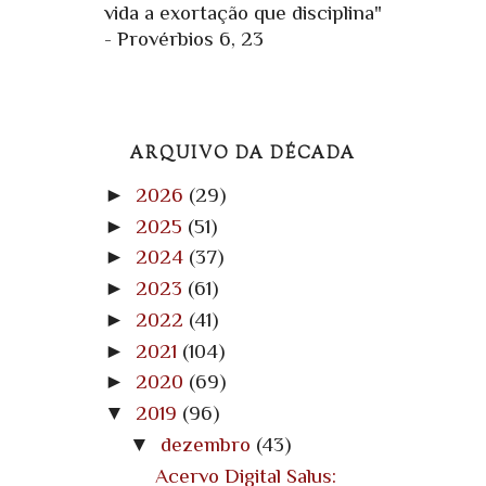
vida a exortação que disciplina"
- Provérbios 6, 23
ARQUIVO DA DÉCADA
►
2026
(29)
►
2025
(51)
►
2024
(37)
►
2023
(61)
►
2022
(41)
►
2021
(104)
►
2020
(69)
▼
2019
(96)
▼
dezembro
(43)
Acervo Digital Salus: