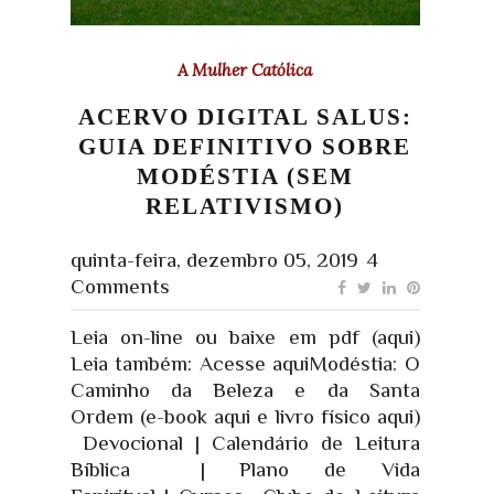
A Mulher Católica
ACERVO DIGITAL SALUS:
GUIA DEFINITIVO SOBRE
MODÉSTIA (SEM
RELATIVISMO)
quinta-feira, dezembro 05, 2019
4
Comments
Leia on-line ou baixe em pdf (aqui)
Leia também: Acesse aquiModéstia: O
Caminho da Beleza e da Santa
Ordem (e-book aqui e livro físico aqui)
Devocional | Calendário de Leitura
Bíblica | Plano de Vida