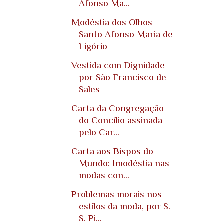
Afonso Ma...
Modéstia dos Olhos‏ –
Santo Afonso Maria de
Ligório
Vestida com Dignidade
por São Francisco de
Sales
Carta da Congregação
do Concílio assinada
pelo Car...
Carta aos Bispos do
Mundo: Imodéstia nas
modas con...
Problemas morais nos
estilos da moda, por S.
S. Pi...