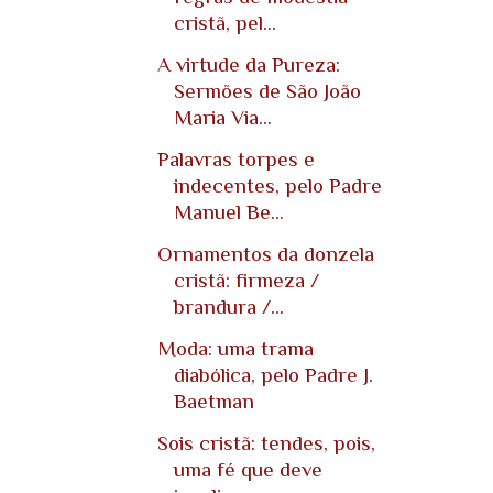
cristã, pel...
A virtude da Pureza:
Sermões de São João
Maria Via...
Palavras torpes e
indecentes, pelo Padre
Manuel Be...
Ornamentos da donzela
cristã: firmeza /
brandura /...
Moda: uma trama
diabólica, pelo Padre J.
Baetman
Sois cristã: tendes, pois,
uma fé que deve