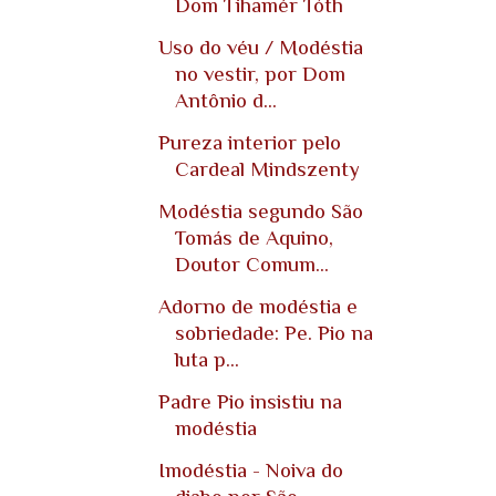
Dom Tihamér Tóth
Uso do véu / Modéstia
no vestir, por Dom
Antônio d...
Pureza interior pelo
Cardeal Mindszenty
Modéstia segundo São
Tomás de Aquino,
Doutor Comum...
Adorno de modéstia e
sobriedade: Pe. Pio na
luta p...
Padre Pio insistiu na
modéstia
Imodéstia - Noiva do