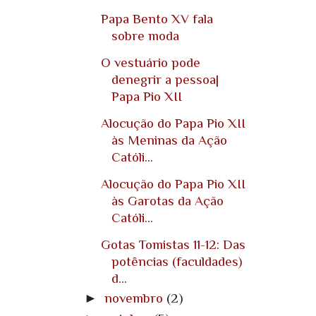
Papa Bento XV fala
sobre moda
O vestuário pode
denegrir a pessoa|
Papa Pio XII
Alocução do Papa Pio XII
às Meninas da Ação
Católi...
Alocução do Papa Pio XII
às Garotas da Ação
Católi...
Gotas Tomistas 11-12: Das
potências (faculdades)
d...
►
novembro
(2)