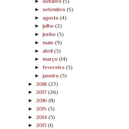
►
outubro
(5)
►
setembro
(5)
►
agosto
(4)
►
julho
(2)
►
junho
(3)
►
maio
(9)
►
abril
(3)
►
março
(14)
►
fevereiro
(3)
►
janeiro
(3)
►
2018
(27)
►
2017
(26)
►
2016
(11)
►
2015
(3)
►
2014
(3)
►
2013
(1)