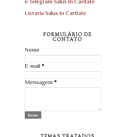
e Telegram Salus in Caritate
Livraria Salus in Caritate
FORMULÁRIO DE
CONTATO
Nome
E-mail
*
Mensagem
*
TEMAS TRATADOS