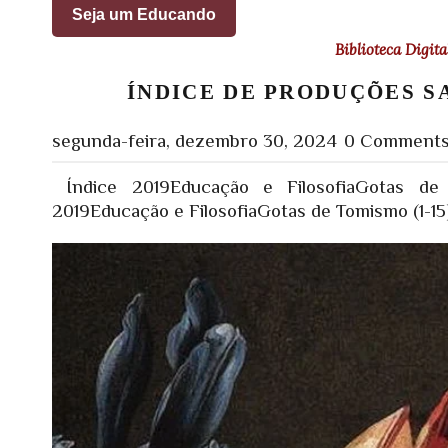
Seja um Educando
Biblioteca Digita
ÍNDICE DE PRODUÇÕES S
segunda-feira, dezembro 30, 2024
0 Comment
Índice 2019Educação e FilosofiaGotas de T
2019Educação e FilosofiaGotas de Tomismo (1-15)D