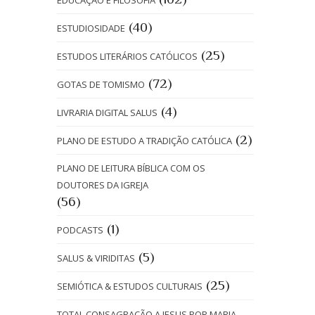
EDUCAÇÃO E FILOSOFIA
(40)
ESTUDIOSIDADE
(25)
ESTUDOS LITERÁRIOS CATÓLICOS
(72)
GOTAS DE TOMISMO
(4)
LIVRARIA DIGITAL SALUS
(2)
PLANO DE ESTUDO A TRADIÇÃO CATÓLICA
PLANO DE LEITURA BÍBLICA COM OS
DOUTORES DA IGREJA
(56)
(1)
PODCASTS
(5)
SALUS & VIRIDITAS
(25)
SEMIÓTICA & ESTUDOS CULTURAIS
TOTAL CONSAGRAÇÃO A JESUS POR MARIA