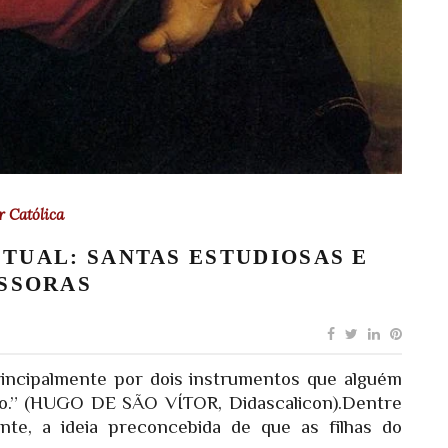
 Católica
CTUAL: SANTAS ESTUDIOSAS E
SSORAS
incipalmente por dois instrumentos que alguém
ção.” (HUGO DE SÃO VÍTOR, Didascalicon).Dentre
ente, a ideia preconcebida de que as filhas do