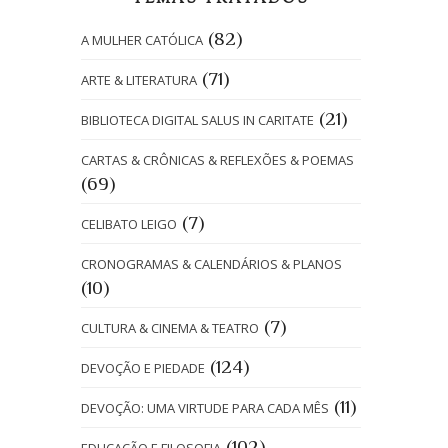
(82)
A MULHER CATÓLICA
(71)
ARTE & LITERATURA
(21)
BIBLIOTECA DIGITAL SALUS IN CARITATE
CARTAS & CRÔNICAS & REFLEXÕES & POEMAS
(69)
(7)
CELIBATO LEIGO
CRONOGRAMAS & CALENDÁRIOS & PLANOS
(10)
(7)
CULTURA & CINEMA & TEATRO
(124)
DEVOÇÃO E PIEDADE
(11)
DEVOÇÃO: UMA VIRTUDE PARA CADA MÊS
(102)