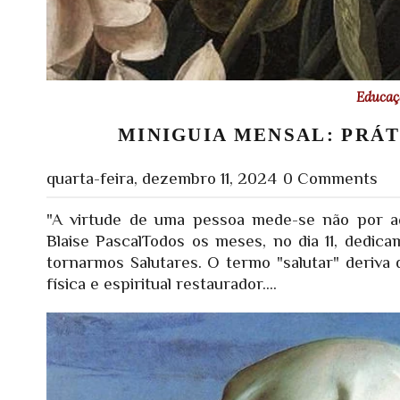
Educaçã
MINIGUIA MENSAL: PRÁT
quarta-feira, dezembro 11, 2024
0 Comments
"A virtude de uma pessoa mede-se não por açõ
Blaise PascalTodos os meses, no dia 11, dedic
tornarmos Salutares. O termo "salutar" deriva d
física e espiritual restaurador....