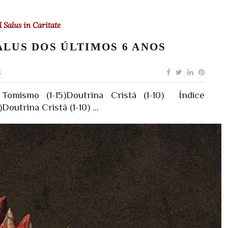
l Salus in Caritate
ALUS DOS ÚLTIMOS 6 ANOS
s
omismo (1-15)Doutrina Cristã (1-10) Índice
outrina Cristã (1-10) ...