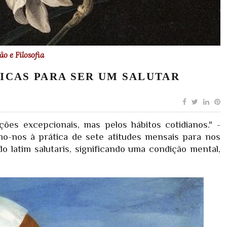
o e Filosofia
ICAS PARA SER UM SALUTAR
es excepcionais, mas pelos hábitos cotidianos." -
amo-nos à prática de sete atitudes mensais para nos
o latim salutaris, significando uma condição mental,