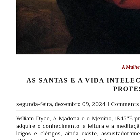
A Mulher
AS SANTAS E A VIDA INTELE
PROFE
segunda-feira, dezembro 09, 2024
1 Comments
William Dyce, A Madona e o Menino, 1845“É pr
adquire o conhecimento: a leitura e a medita
leigos e clérigos, ainda existe, assustadoram