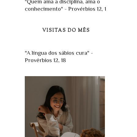
"Quem ama a disciplina, ama o
conhecimento" - Provérbios 12, 1
VISITAS DO MÊS
"A língua dos sábios cura" -
Provérbios 12, 18