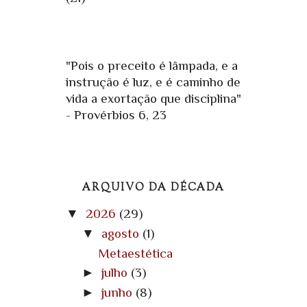
"Pois o preceito é lâmpada, e a
instrução é luz, e é caminho de
vida a exortação que disciplina"
- Provérbios 6, 23
ARQUIVO DA DÉCADA
▼
2026
(29)
▼
agosto
(1)
Metaestética
►
julho
(3)
►
junho
(8)