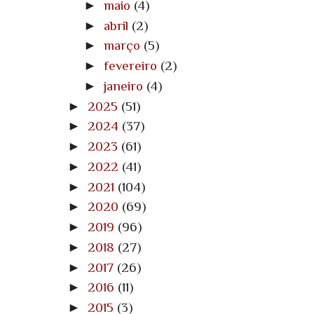
►
maio
(4)
►
abril
(2)
►
março
(5)
►
fevereiro
(2)
►
janeiro
(4)
►
2025
(51)
►
2024
(37)
►
2023
(61)
►
2022
(41)
►
2021
(104)
►
2020
(69)
►
2019
(96)
►
2018
(27)
►
2017
(26)
►
2016
(11)
►
2015
(3)