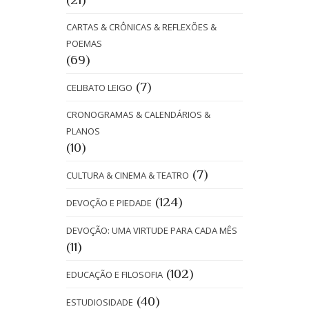
CARTAS & CRÔNICAS & REFLEXÕES &
POEMAS
(69)
(7)
CELIBATO LEIGO
CRONOGRAMAS & CALENDÁRIOS &
PLANOS
(10)
(7)
CULTURA & CINEMA & TEATRO
(124)
DEVOÇÃO E PIEDADE
DEVOÇÃO: UMA VIRTUDE PARA CADA MÊS
(11)
(102)
EDUCAÇÃO E FILOSOFIA
(40)
ESTUDIOSIDADE