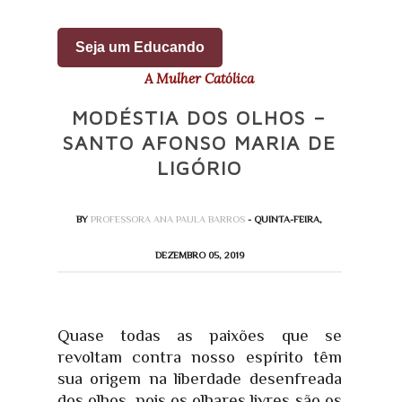
Seja um Educando
A Mulher Católica
MODÉSTIA DOS OLHOS‏ –
SANTO AFONSO MARIA DE
LIGÓRIO
BY
PROFESSORA ANA PAULA BARROS
- QUINTA-FEIRA,
DEZEMBRO 05, 2019
Quase todas as paixões que se
revoltam contra nosso espírito têm
sua origem na liberdade desenfreada
dos olhos, pois os olhares livres são os