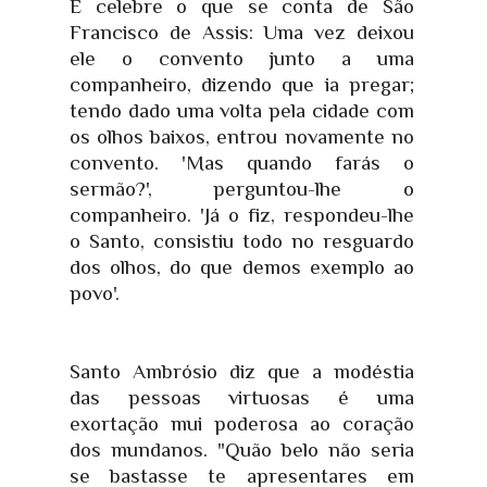
É celebre o que se conta de São
Francisco de Assis: Uma vez deixou
ele o convento junto a uma
companheiro, dizendo que ia pregar;
tendo dado uma volta pela cidade com
os olhos baixos, entrou novamente no
convento. 'Mas quando farás o
sermão?', perguntou-lhe o
companheiro. 'Já o fiz, respondeu-lhe
o Santo, consistiu todo no resguardo
dos olhos, do que demos exemplo ao
povo'.
Santo Ambrósio diz que a modéstia
das pessoas virtuosas é uma
exortação mui poderosa ao coração
dos mundanos. "Quão belo não seria
se bastasse te apresentares em