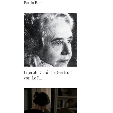
Paula Bar...
Literato Católico: Gertrud
von Le F...