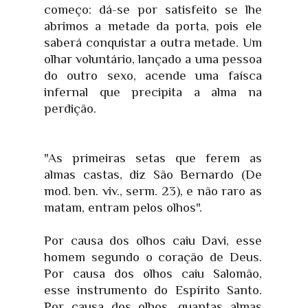
começo: dá-se por satisfeito se lhe
abrimos a metade da porta, pois ele
saberá conquistar a outra metade. Um
olhar voluntário, lançado a uma pessoa
do outro sexo, acende uma faísca
infernal que precipita a alma na
perdição.
"As primeiras setas que ferem as
almas castas, diz São Bernardo (De
mod. ben. viv., serm. 23), e não raro as
matam, entram pelos olhos".
Por causa dos olhos caiu Davi, esse
homem segundo o coração de Deus.
Por causa dos olhos caiu Salomão,
esse instrumento do Espírito Santo.
Por causa dos olhos, quantas almas