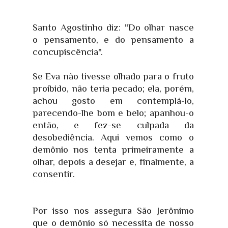
Santo Agostinho diz: "Do olhar nasce
o pensamento, e do pensamento a
concupiscência".
Se Eva não tivesse olhado para o fruto
proibido, não teria pecado; ela, porém,
achou gosto em contemplá-lo,
parecendo-lhe bom e belo; apanhou-o
então, e fez-se culpada da
desobediência. Aqui vemos como o
demônio nos tenta primeiramente a
olhar, depois a desejar e, finalmente, a
consentir.
Por isso nos assegura São Jerônimo
que o demônio só necessita de nosso