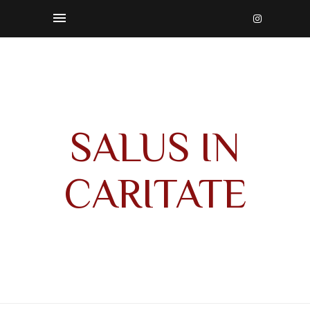
SALUS IN
CARITATE