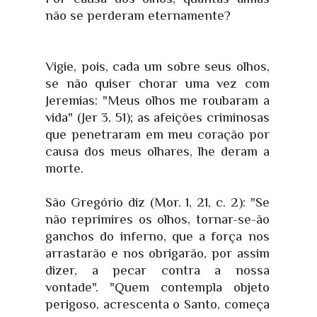
não se perderam eternamente?
Vigie, pois, cada um sobre seus olhos,
se não quiser chorar uma vez com
Jeremias: "Meus olhos me roubaram a
vida" (Jer 3, 51); as afeições criminosas
que penetraram em meu coração por
causa dos meus olhares, lhe deram a
morte.
São Gregório diz (Mor. 1, 21, c. 2): "Se
não reprimires os olhos, tornar-se-ão
ganchos do inferno, que a força nos
arrastarão e nos obrigarão, por assim
dizer, a pecar contra a nossa
vontade". "Quem contempla objeto
perigoso, acrescenta o Santo, começa