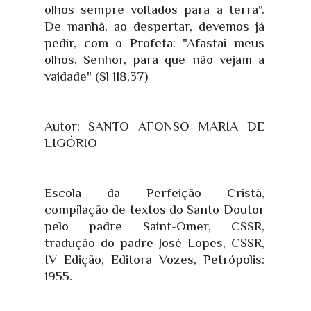
olhos sempre voltados para a terra".
De manhã, ao despertar, devemos já
pedir, com o Profeta: "Afastai meus
olhos, Senhor, para que não vejam a
vaidade" (Sl 118,37)
Autor: SANTO AFONSO MARIA DE
LIGÓRIO -
Escola da Perfeição Cristã,
compilação de textos do Santo Doutor
pelo padre Saint-Omer, CSSR,
tradução do padre José Lopes, CSSR,
IV Edição, Editora Vozes, Petrópolis:
1955.