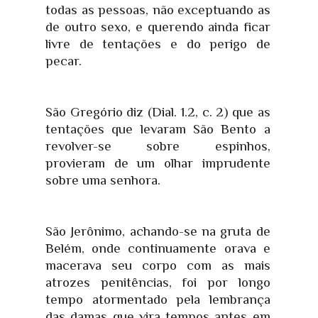
todas as pessoas, não exceptuando as
de outro sexo, e querendo ainda ficar
livre de tentações e do perigo de
pecar.
São Gregório diz (Dial. 1.2, c. 2) que as
tentações que levaram São Bento a
revolver-se sobre espinhos,
provieram de um olhar imprudente
sobre uma senhora.
São Jerônimo, achando-se na gruta de
Belém, onde continuamente orava e
macerava seu corpo com as mais
atrozes penitências, foi por longo
tempo atormentado pela lembrança
das damas que vira tempos antes em