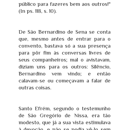
público para fazeres bem aos outros!"
(In ps. 118, s. 10).
De São Bernardino de Sena se conta
que, mesmo antes de entrar para o
convento, bastava só a sua presença
para pôr fim às conversas livres de
seus companheiros; mal o avistavam,
diziam uns para os outros: Silêncio,
Bernardino vem vindo; e então
calavam-se ou começavam a falar de
outras coisas.
Santo Efrém, segundo o testemunho
de São Gregório de Nissa, era tão
modesto, que já a sua vista estimulava
à devoção, e não se podia vê-lo sem