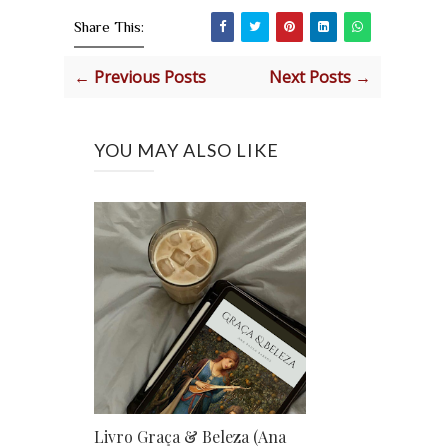
Share This:
← Previous Posts
Next Posts →
YOU MAY ALSO LIKE
Livro Graça & Beleza (Ana