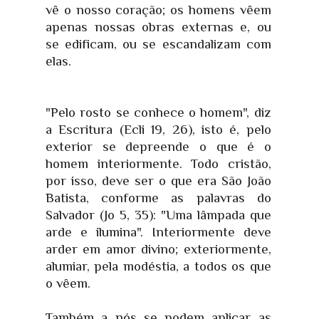
vê o nosso coração; os homens vêem
apenas nossas obras externas e, ou
se edificam, ou se escandalizam com
elas.
"Pelo rosto se conhece o homem", diz
a Escritura (Ecli 19, 26), isto é, pelo
exterior se depreende o que é o
homem interiormente. Todo cristão,
por isso, deve ser o que era São João
Batista, conforme as palavras do
Salvador (Jo 5, 35): "Uma lâmpada que
arde e ilumina". Interiormente deve
arder em amor divino; exteriormente,
alumiar, pela modéstia, a todos os que
o vêem.
Também a nós se podem aplicar as