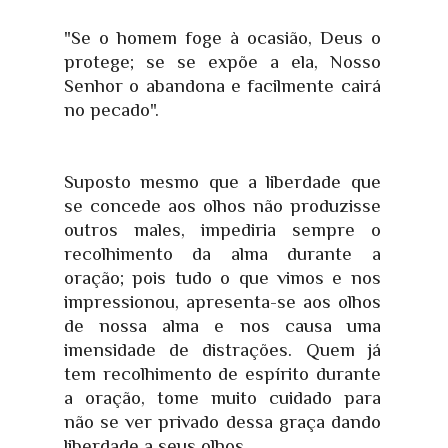
"Se o homem foge à ocasião, Deus o
protege; se se expõe a ela, Nosso
Senhor o abandona e facilmente cairá
no pecado".
Suposto mesmo que a liberdade que
se concede aos olhos não produzisse
outros males, impediria sempre o
recolhimento da alma durante a
oração; pois tudo o que vimos e nos
impressionou, apresenta-se aos olhos
de nossa alma e nos causa uma
imensidade de distrações. Quem já
tem recolhimento de espírito durante
a oração, tome muito cuidado para
não se ver privado dessa graça dando
liberdade a seus olhos.