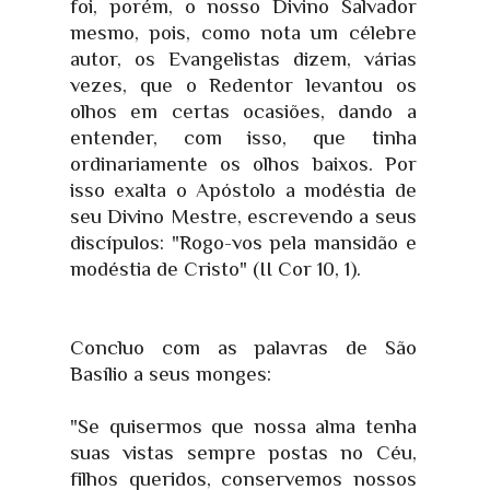
foi, porém, o nosso Divino Salvador
mesmo, pois, como nota um célebre
autor, os Evangelistas dizem, várias
vezes, que o Redentor levantou os
olhos em certas ocasiões, dando a
entender, com isso, que tinha
ordinariamente os olhos baixos. Por
isso exalta o Apóstolo a modéstia de
seu Divino Mestre, escrevendo a seus
discípulos: "Rogo-vos pela mansidão e
modéstia de Cristo" (II Cor 10, 1).
Concluo com as palavras de São
Basílio a seus monges:
"Se quisermos que nossa alma tenha
suas vistas sempre postas no Céu,
filhos queridos, conservemos nossos