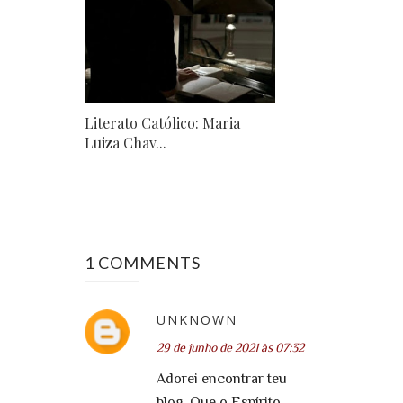
Literato Católico: Maria
Luiza Chav...
1 COMMENTS
UNKNOWN
29 de junho de 2021 às 07:32
Adorei encontrar teu
blog. Que o Espírito