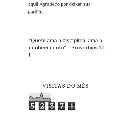
aqui! Agradeço por deixar sua
partilha.
"Quem ama a disciplina, ama o
conhecimento" - Provérbios 12,
1
VISITAS DO MÊS
5
2
3
7
1