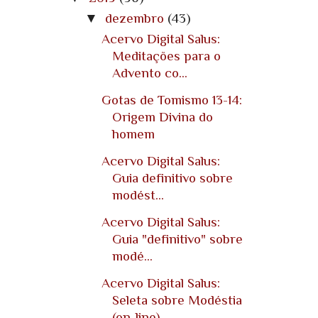
▼
dezembro
(43)
Acervo Digital Salus:
Meditações para o
Advento co...
Gotas de Tomismo 13-14:
Origem Divina do
homem
Acervo Digital Salus:
Guia definitivo sobre
modést...
Acervo Digital Salus:
Guia "definitivo" sobre
modé...
Acervo Digital Salus:
Seleta sobre Modéstia
(on-line)