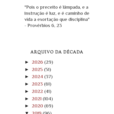
"Pois o preceito é lâmpada, e a
instrução é luz, e é caminho de
vida a exortação que disciplina"
- Provérbios 6, 23
ARQUIVO DA DÉCADA
►
2026
(29)
►
2025
(51)
►
2024
(37)
►
2023
(61)
►
2022
(41)
►
2021
(104)
►
2020
(69)
▼
2019
(96)