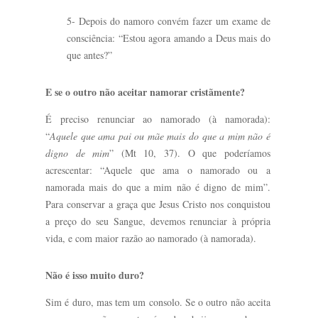
5- Depois do namoro convém fazer um exame de
consciência: “Estou agora amando a Deus mais do
que antes?”
E se o outro não aceitar namorar cristãmente?
É preciso renunciar ao namorado (à namorada):
“
Aquele que ama pai ou mãe mais do que a mim não é
digno de mim
” (Mt 10, 37). O que poderíamos
acrescentar: “Aquele que ama o namorado ou a
namorada mais do que a mim não é digno de mim”.
Para conservar a graça que Jesus Cristo nos conquistou
a preço do seu Sangue, devemos renunciar à própria
vida, e com maior razão ao namorado (à namorada).
Não é isso muito duro?
Sim é duro, mas tem um consolo. Se o outro não aceita