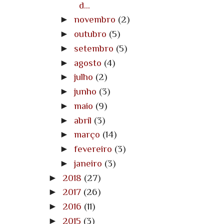
d...
►
novembro
(2)
►
outubro
(5)
►
setembro
(5)
►
agosto
(4)
►
julho
(2)
►
junho
(3)
►
maio
(9)
►
abril
(3)
►
março
(14)
►
fevereiro
(3)
►
janeiro
(3)
►
2018
(27)
►
2017
(26)
►
2016
(11)
►
2015
(3)