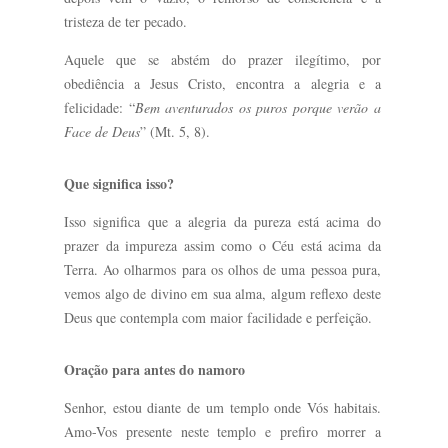
tristeza de ter pecado.
Aquele que se abstém do prazer ilegítimo, por
obediência a Jesus Cristo, encontra a alegria e a
felicidade: “
Bem aventurados os puros porque verão a
Face de Deus
” (Mt. 5, 8).
Que significa isso?
Isso significa que a alegria da pureza está acima do
prazer da impureza assim como o Céu está acima da
Terra. Ao olharmos para os olhos de uma pessoa pura,
vemos algo de divino em sua alma, algum reflexo deste
Deus que contempla com maior facilidade e perfeição.
Oração para antes do namoro
Senhor, estou diante de um templo onde Vós habitais.
Amo-Vos presente neste templo e prefiro morrer a