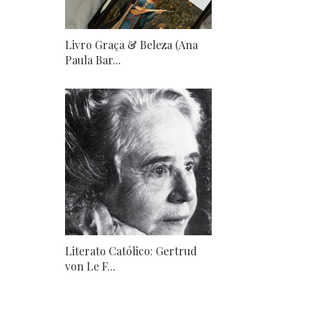
Livro Graça & Beleza (Ana
Paula Bar...
Literato Católico: Gertrud
von Le F...