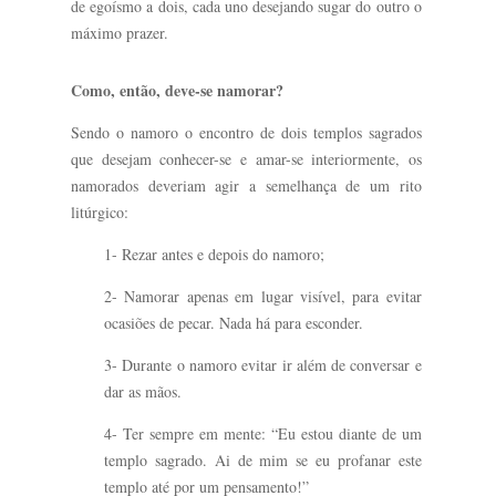
de egoísmo a dois, cada uno desejando sugar do outro o
máximo prazer.
Como, então, deve-se namorar?
Sendo o namoro o encontro de dois templos sagrados
que desejam conhecer-se e amar-se interiormente, os
namorados deveriam agir a semelhança de um rito
litúrgico:
1- Rezar antes e depois do namoro;
2- Namorar apenas em lugar visível, para evitar
ocasiões de pecar. Nada há para esconder.
3- Durante o namoro evitar ir além de conversar e
dar as mãos.
4- Ter sempre em mente: “Eu estou diante de um
templo sagrado. Ai de mim se eu profanar este
templo até por um pensamento!”