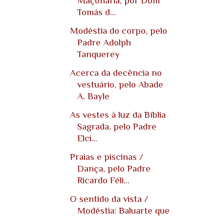
Maçonaria, por Dom
Tomás d...
Modéstia do corpo, pelo
Padre Adolph
Tanquerey
Acerca da decência no
vestuário, pelo Abade
A. Bayle
As vestes à luz da Bíblia
Sagrada, pelo Padre
Elci...
Praias e piscinas /
Dança, pelo Padre
Ricardo Féli...
O sentido da vista /
Modéstia: Baluarte que