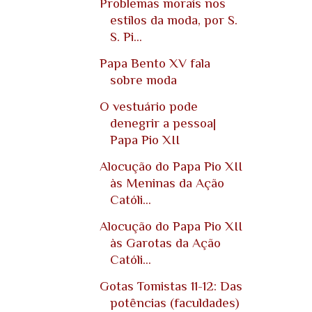
Problemas morais nos
estilos da moda, por S.
S. Pi...
Papa Bento XV fala
sobre moda
O vestuário pode
denegrir a pessoa|
Papa Pio XII
Alocução do Papa Pio XII
às Meninas da Ação
Católi...
Alocução do Papa Pio XII
às Garotas da Ação
Católi...
Gotas Tomistas 11-12: Das
potências (faculdades)