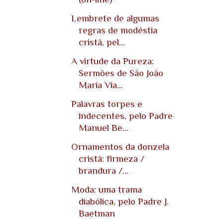
Lembrete de algumas
regras de modéstia
cristã, pel...
A virtude da Pureza:
Sermões de São João
Maria Via...
Palavras torpes e
indecentes, pelo Padre
Manuel Be...
Ornamentos da donzela
cristã: firmeza /
brandura /...
Moda: uma trama
diabólica, pelo Padre J.
Baetman