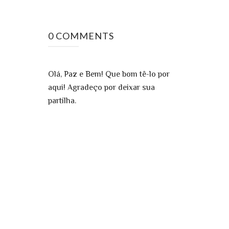
0 COMMENTS
Olá, Paz e Bem! Que bom tê-lo por
aqui! Agradeço por deixar sua
partilha.