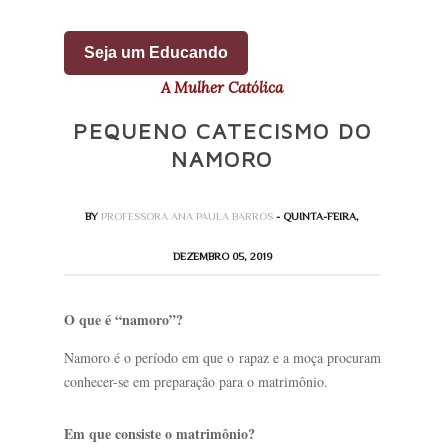
Seja um Educando
A Mulher Católica
PEQUENO CATECISMO DO
NAMORO
BY
PROFESSORA ANA PAULA BARROS
- QUINTA-FEIRA,
DEZEMBRO 05, 2019
O que é “namoro”?
Namoro é o período em que o rapaz e a moça procuram
conhecer-se em preparação para o matrimônio.
Em que consiste o matrimônio?