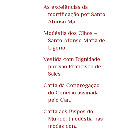
As excelências da
mortificação por Santo
Afonso Ma...
Modéstia dos Olhos‏ –
Santo Afonso Maria de
Ligório
Vestida com Dignidade
por São Francisco de
Sales
Carta da Congregação
do Concílio assinada
pelo Car...
Carta aos Bispos do
Mundo: Imodéstia nas
modas con...