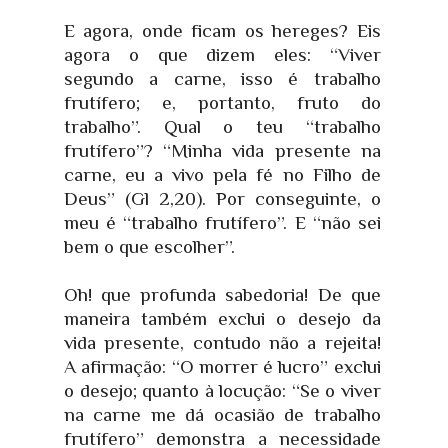
E agora, onde ficam os hereges? Eis
agora o que dizem eles: “Viver
segundo a carne, isso é trabalho
frutífero; e, portanto, fruto do
trabalho”. Qual o teu “trabalho
frutífero”? “Minha vida presente na
carne, eu a vivo pela fé no Filho de
Deus” (Gl 2,20). Por conseguinte, o
meu é “trabalho frutífero”. E “não sei
bem o que escolher”.
Oh! que profunda sabedoria! De que
maneira também exclui o desejo da
vida presente, contudo não a rejeita!
A afirmação: “O morrer é lucro” exclui
o desejo; quanto à locução: “Se o viver
na carne me dá ocasião de trabalho
frutífero” demonstra a necessidade