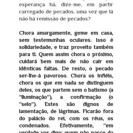
esperança há, dize-me, em partir
carregado de pecados, uma vez que lá
não há remissão de pecados?
Chora amargamente, geme em casa,
sem testemunhas oculares. Isso é
solidariedade, e traz proveito também
para ti. Quem assim chora o próximo,
cuidará bem mais de não cair em
idênticas faltas. De resto, o pecado
ser-lhe-á pavoroso. Chora os infiéis,
chora os que em nada se distinguem
deles, os que partem sem o batismo (a
“iluminação”), a confirmação (o
“selo”). Estes são dignos de
lamentação, de lágrimas. Ficarão fora
do palácio do rei, com os réus, os
condenados. Efetivamente, “em
verdade vos digo: quem não nasce da