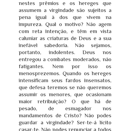
nestes prêmios e os hereges que
assumem a virgindade são sujeitos a
pena igual à dos que vivem na
impureza. Qual o motivo? Não agem
com reta intenção, e têm em vista
caluniar as criaturas de Deus e a sua
inefável sabedoria. Não sejamos,
portanto, indolentes. Deus nos
entregou a combates moderados, não
fatigantes. Nem por isso os
menosprezemos. Quando os hereges
intensificam seus fardos insensatos,
que defesa teremos se não queremos
assumir os menores, que ocasionam
maior retribuição? O que há de
pesado, de esmagador nos
mandamentos de Cristo? Não podes
guardar a virgindade? Ser-te-á lícito
casar-te. Não podes renunciar a todos