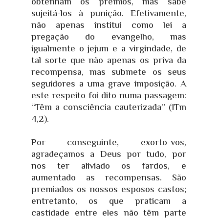
obtenham os prêmios, mas sabe
sujeitá-los à punição. Efetivamente,
não apenas institui como lei a
pregação do evangelho, mas
igualmente o jejum e a virgindade, de
tal sorte que não apenas os priva da
recompensa, mas submete os seus
seguidores a uma grave imposição. A
este respeito foi dito numa passagem:
“Têm a consciência cauterizada” (1Tm
4,2).
Por conseguinte, exorto-vos,
agradeçamos a Deus por tudo, por
nos ter aliviado os fardos, e
aumentado as recompensas. São
premiados os nossos esposos castos;
entretanto, os que praticam a
castidade entre eles não têm parte