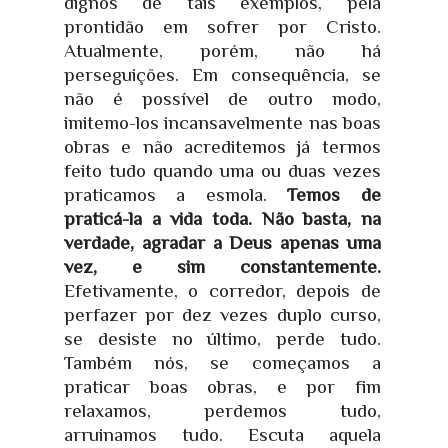
dignos de tais exemplos, pela
prontidão em sofrer por Cristo.
Atualmente, porém, não há
perseguições. Em consequência, se
não é possível de outro modo,
imitemo-los incansavelmente nas boas
obras e não acreditemos já termos
feito tudo quando uma ou duas vezes
praticamos a esmola.
Temos de
praticá-la a vida toda. Não basta, na
verdade, agradar a Deus apenas uma
vez, e sim constantemente.
Efetivamente, o corredor, depois de
perfazer por dez vezes duplo curso,
se desiste no último, perde tudo.
Também nós, se começamos a
praticar boas obras, e por fim
relaxamos, perdemos tudo,
arruinamos tudo. Escuta aquela