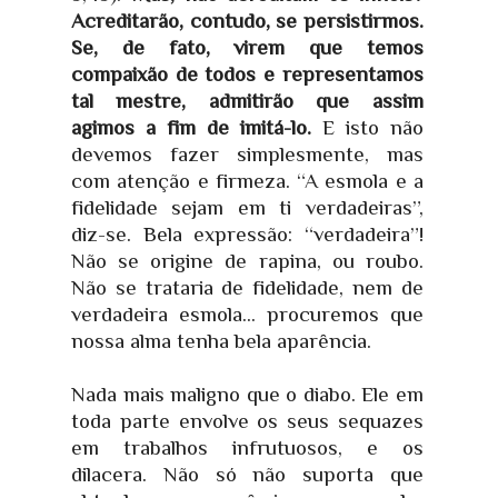
Acreditarão, contudo, se persistirmos.
Se, de fato, virem que temos
compaixão de todos e representamos
tal mestre, admitirão que assim
agimos a fim de imitá-lo.
E isto não
devemos fazer simplesmente, mas
com atenção e firmeza. “A esmola e a
fidelidade sejam em ti verdadeiras”,
diz-se. Bela expressão: “verdadeira”!
Não se origine de rapina, ou roubo.
Não se trataria de fidelidade, nem de
verdadeira esmola... procuremos que
nossa alma tenha bela aparência.
Nada mais maligno que o diabo. Ele em
toda parte envolve os seus sequazes
em trabalhos infrutuosos, e os
dilacera. Não só não suporta que