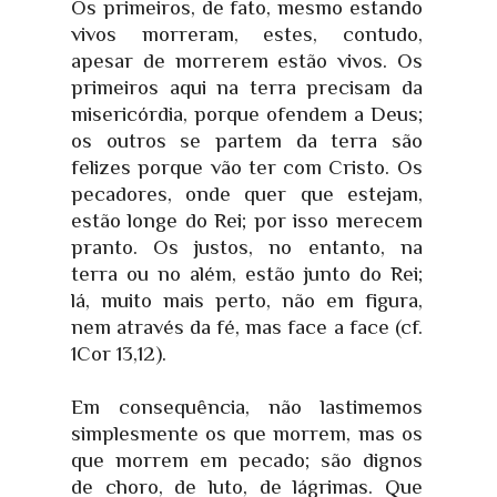
Os primeiros, de fato, mesmo estando
vivos morreram, estes, contudo,
apesar de morrerem estão vivos. Os
primeiros aqui na terra precisam da
misericórdia, porque ofendem a Deus;
os outros se partem da terra são
felizes porque vão ter com Cristo. Os
pecadores, onde quer que estejam,
estão longe do Rei; por isso merecem
pranto. Os justos, no entanto, na
terra ou no além, estão junto do Rei;
lá, muito mais perto, não em figura,
nem através da fé, mas face a face (cf.
1Cor 13,12).
Em consequência, não lastimemos
simplesmente os que morrem, mas os
que morrem em pecado; são dignos
de choro, de luto, de lágrimas. Que