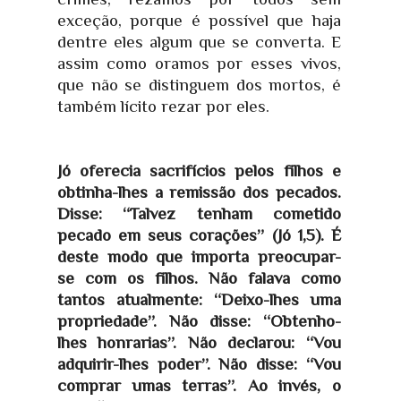
exceção, porque é possível que haja
dentre eles algum que se converta. E
assim como oramos por esses vivos,
que não se distinguem dos mortos, é
também lícito rezar por eles.
Jó oferecia sacrifícios pelos filhos e
obtinha-lhes a remissão dos pecados.
Disse: “Talvez tenham cometido
pecado em seus corações” (Jó 1,5). É
deste modo que importa preocupar-
se com os filhos. Não falava como
tantos atualmente: “Deixo-lhes uma
propriedade”. Não disse: “Obtenho-
lhes honrarias”. Não declarou: “Vou
adquirir-lhes poder”. Não disse: “Vou
comprar umas terras”. Ao invés, o