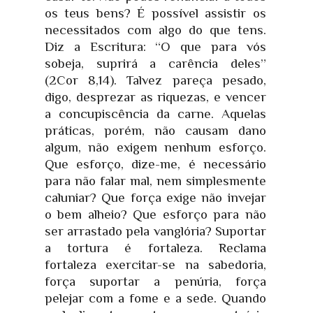
os teus bens? É possível assistir os
necessitados com algo do que tens.
Diz a Escritura: “O que para vós
sobeja, suprirá a carência deles”
(2Cor 8,14). Talvez pareça pesado,
digo, desprezar as riquezas, e vencer
a concupiscência da carne. Aquelas
práticas, porém, não causam dano
algum, não exigem nenhum esforço.
Que esforço, dize-me, é necessário
para não falar mal, nem simplesmente
caluniar? Que força exige não invejar
o bem alheio? Que esforço para não
ser arrastado pela vanglória? Suportar
a tortura é fortaleza. Reclama
fortaleza exercitar-se na sabedoria,
força suportar a penúria, força
pelejar com a fome e a sede. Quando