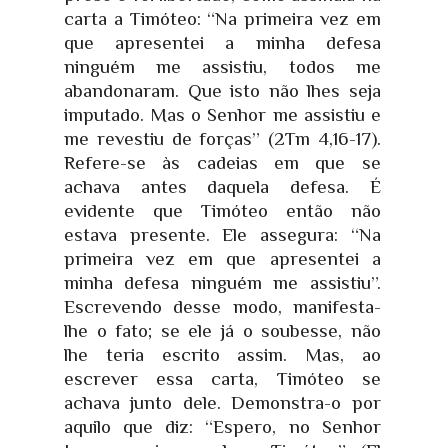
carta a Timóteo: “Na primeira vez em
que apresentei a minha defesa
ninguém me assistiu, todos me
abandonaram. Que isto não lhes seja
imputado. Mas o Senhor me assistiu e
me revestiu de forças” (2Tm 4,16-17).
Refere-se às cadeias em que se
achava antes daquela defesa. É
evidente que Timóteo então não
estava presente. Ele assegura: “Na
primeira vez em que apresentei a
minha defesa ninguém me assistiu”.
Escrevendo desse modo, manifesta-
lhe o fato; se ele já o soubesse, não
lhe teria escrito assim. Mas, ao
escrever essa carta, Timóteo se
achava junto dele. Demonstra-o por
aquilo que diz: “Espero, no Senhor