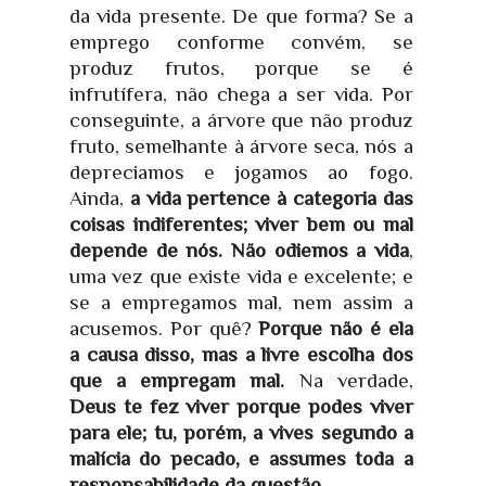
da vida presente. De que forma? Se a
emprego conforme convém, se
produz frutos, porque se é
infrutífera, não chega a ser vida. Por
conseguinte, a árvore que não produz
fruto, semelhante à árvore seca, nós a
depreciamos e jogamos ao fogo.
Ainda,
a vida pertence à categoria das
coisas indiferentes; viver bem ou mal
depende de nós. Não odiemos a vida
,
uma vez que existe vida e excelente; e
se a empregamos mal, nem assim a
acusemos. Por quê?
Porque não é ela
a causa disso, mas a livre escolha dos
que a empregam mal.
Na verdade,
Deus te fez viver porque podes viver
para ele; tu, porém, a vives segundo a
malícia do pecado, e assumes toda a
responsabilidade da questão.