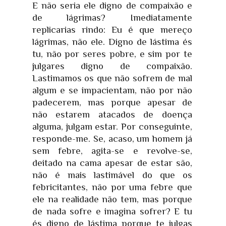
E não seria ele digno de compaixão e
de lágrimas? Imediatamente
replicarias rindo: Eu é que mereço
lágrimas, não ele. Digno de lástima és
tu, não por seres pobre, e sim por te
julgares digno de compaixão.
Lastimamos os que não sofrem de mal
algum e se impacientam, não por não
padecerem, mas porque apesar de
não estarem atacados de doença
alguma, julgam estar. Por conseguinte,
responde-me. Se, acaso, um homem já
sem febre, agita-se e revolve-se,
deitado na cama apesar de estar são,
não é mais lastimável do que os
febricitantes, não por uma febre que
ele na realidade não tem, mas porque
de nada sofre e imagina sofrer? E tu
és digno de lástima porque te julgas