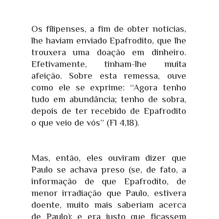
Os filipenses, a fim de obter notícias,
lhe haviam enviado Epafrodito, que lhe
trouxera uma doação em dinheiro.
Efetivamente, tinham-lhe muita
afeição. Sobre esta remessa, ouve
como ele se exprime: “Agora tenho
tudo em abundância; tenho de sobra,
depois de ter recebido de Epafrodito
o que veio de vós” (Fl 4,18).
Mas, então, eles ouviram dizer que
Paulo se achava preso (se, de fato, a
informação de que Epafrodito, de
menor irradiação que Paulo, estivera
doente, muito mais saberiam acerca
de Paulo); e era justo que ficassem