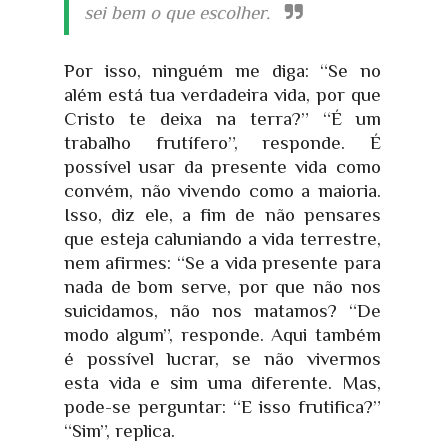
sei bem o que escolher.
Por isso, ninguém me diga: “Se no
além está tua verdadeira vida, por que
Cristo te deixa na terra?” “É um
trabalho frutífero”, responde. É
possível usar da presente vida como
convém, não vivendo como a maioria.
Isso, diz ele, a fim de não pensares
que esteja caluniando a vida terrestre,
nem afirmes: “Se a vida presente para
nada de bom serve, por que não nos
suicidamos, não nos matamos? “De
modo algum”, responde. Aqui também
é possível lucrar, se não vivermos
esta vida e sim uma diferente. Mas,
pode-se perguntar: “E isso frutifica?”
“Sim”, replica.