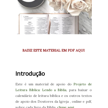
BAIXE ESTE MATERIAL EM PDF AQUI
Introdução
Este é um material de apoio do
Projeto de
Leitura Bíblica: Lendo a Bíblia
, para baixar o
calendário de leitura bíblica e os outros textos
de apoio dos Doutores da Igreja , online e pdf,
sobre cada livro da Bíblia,
clique aqui
.