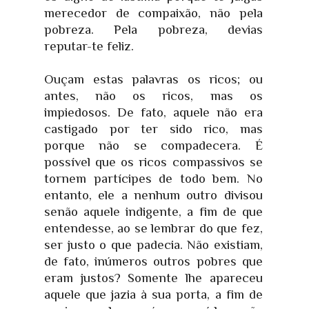
merecedor de compaixão, não pela
pobreza. Pela pobreza, devias
reputar-te feliz.
Ouçam estas palavras os ricos; ou
antes, não os ricos, mas os
impiedosos. De fato, aquele não era
castigado por ter sido rico, mas
porque não se compadecera. É
possível que os ricos compassivos se
tornem partícipes de todo bem. No
entanto, ele a nenhum outro divisou
senão aquele indigente, a fim de que
entendesse, ao se lembrar do que fez,
ser justo o que padecia. Não existiam,
de fato, inúmeros outros pobres que
eram justos? Somente lhe apareceu
aquele que jazia à sua porta, a fim de