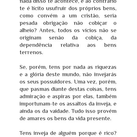
nada disso te acontece, e ao contrário
te é lícito usufruir dos próprios bens,
como convém a um cristão, seria
pesada obrigação não cobiçar o
alheio? Antes, todos os vícios não se
originam senão da cobiça, da
dependência relativa aos bens
terrenos.
Se, porém, tens por nada as riquezas
e a glória deste mundo, não invejarás
os seus possuidores. Uma vez, porém,
que pasmas diante destas coisas, tens
admiração e aspiras por elas, também
importunam-te os assaltos da inveja, e
ainda os da vaidade. Tudo isso provém
de amares os bens da vida presente.
Tens inveja de alguém porque é rico?