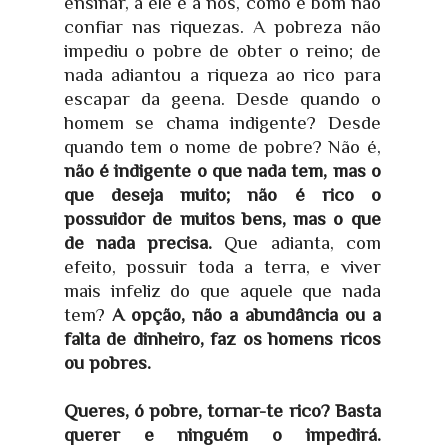
ensinar, a ele e a nós, como é bom não
confiar nas riquezas. A pobreza não
impediu o pobre de obter o reino; de
nada adiantou a riqueza ao rico para
escapar da geena. Desde quando o
homem se chama indigente? Desde
quando tem o nome de pobre? Não é,
não é indigente o que nada tem, mas o
que deseja muito; não é rico o
possuidor de muitos bens, mas o que
de nada precisa.
Que adianta, com
efeito, possuir toda a terra, e viver
mais infeliz do que aquele que nada
tem?
A opção, não a abundância ou a
falta de dinheiro, faz os homens ricos
ou pobres.
Queres, ó pobre, tornar-te rico? Basta
querer e ninguém o impedirá.