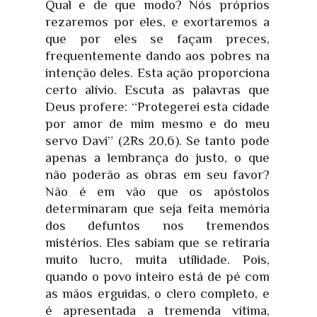
Qual e de que modo? Nós próprios
rezaremos por eles, e exortaremos a
que por eles se façam preces,
frequentemente dando aos pobres na
intenção deles. Esta ação proporciona
certo alívio. Escuta as palavras que
Deus profere: “Protegerei esta cidade
por amor de mim mesmo e do meu
servo Davi” (2Rs 20,6). Se tanto pode
apenas a lembrança do justo, o que
não poderão as obras em seu favor?
Não é em vão que os apóstolos
determinaram que seja feita memória
dos defuntos nos tremendos
mistérios. Eles sabiam que se retiraria
muito lucro, muita utilidade. Pois,
quando o povo inteiro está de pé com
as mãos erguidas, o clero completo, e
é apresentada a tremenda vítima,