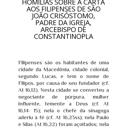
HOMILIAS SOBRE A CARTA
AOS FILIPENSES DE SÃO
JOÃO CRISÓSTOMO,
PADRE DA IGREJA,
ARCEBISPO DE
CONSTANTINOPLA
Filipenses são os habitantes de uma
cidade da Macedônia, cidade colonial,
segundo Lucas, e tem o nome de
Filipos, por causa de seu fundador (cf.
At 16,12). Nesta cidade se converteu a
negociante de púrpura, mulher
influente, temente a Deus (cf. At
16,14- 15); nela o chefe da sinagoga
aderiu à fé (cf. At 16,23ss); nela Paulo
e Silas (At 16,22) foram açoitados; nela