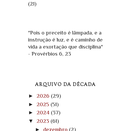
(21)
"Pois o preceito é lâmpada, e a
instrução é luz, e é caminho de
vida a exortação que disciplina"
- Provérbios 6, 23
ARQUIVO DA DÉCADA
►
2026
(29)
►
2025
(51)
►
2024
(37)
▼
2023
(61)
►
dezembro
(2)