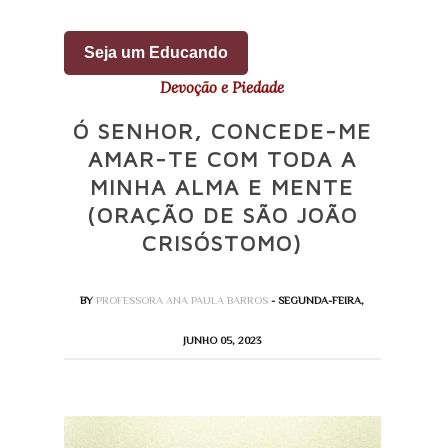
Seja um Educando
Devoção e Piedade
Ó SENHOR, CONCEDE-ME
AMAR-TE COM TODA A
MINHA ALMA E MENTE
(ORAÇÃO DE SÃO JOÃO
CRISÓSTOMO)
BY
PROFESSORA ANA PAULA BARROS
- SEGUNDA-FEIRA,
JUNHO 05, 2023