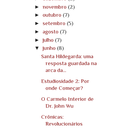
►
novembro
(2)
►
outubro
(7)
►
setembro
(5)
►
agosto
(7)
►
julho
(7)
▼
junho
(8)
Santa Hildegarda: uma
resposta guardada na
arca da...
Estudiosidade 2: Por
onde Começar?
O Carmelo Interior de
Dr. John Wu
Crônicas:
Revolucionários