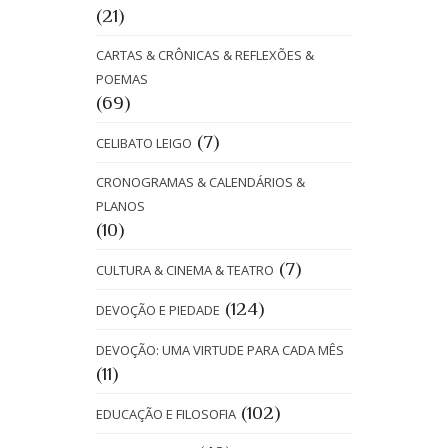
(21)
CARTAS & CRÔNICAS & REFLEXÕES &
POEMAS
(69)
(7)
CELIBATO LEIGO
CRONOGRAMAS & CALENDÁRIOS &
PLANOS
(10)
(7)
CULTURA & CINEMA & TEATRO
(124)
DEVOÇÃO E PIEDADE
DEVOÇÃO: UMA VIRTUDE PARA CADA MÊS
(11)
(102)
EDUCAÇÃO E FILOSOFIA