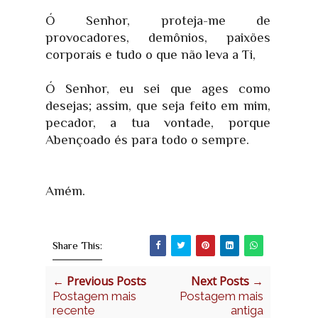
Ó Senhor, proteja-me de
provocadores, demônios, paixões
corporais e tudo o que não leva a Ti,
Ó Senhor, eu sei que ages como
desejas; assim, que seja feito em mim,
pecador, a tua vontade, porque
Abençoado és para todo o sempre.
Amém.
Share This:
← Previous Posts
Next Posts →
Postagem mais
Postagem mais
recente
antiga