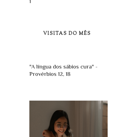
1
VISITAS DO MÊS
"A língua dos sábios cura" -
Provérbios 12, 18