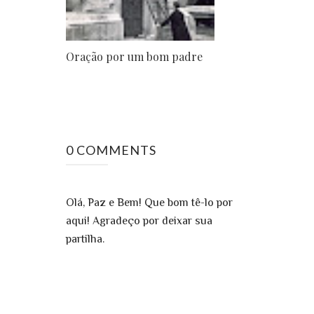
Oração por um bom padre
0 COMMENTS
Olá, Paz e Bem! Que bom tê-lo por
aqui! Agradeço por deixar sua
partilha.