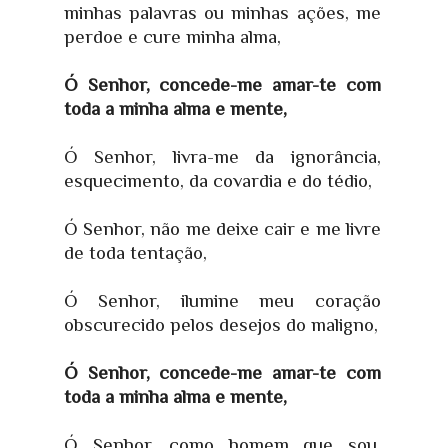
minhas palavras ou minhas ações, me
perdoe e cure minha alma,
Ó Senhor, concede-me amar-te com
toda a minha alma e mente,
Ó Senhor, livra-me da ignorância,
esquecimento, da covardia e do tédio,
Ó Senhor, não me deixe cair e me livre
de toda tentação,
Ó Senhor, ilumine meu coração
obscurecido pelos desejos do maligno,
Ó Senhor, concede-me amar-te com
toda a minha alma e mente,
Ó Senhor, como homem que sou,