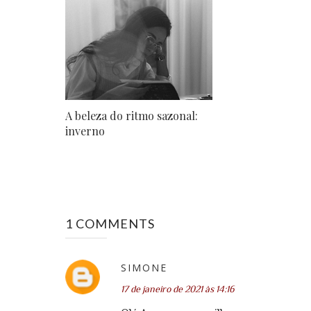
A beleza do ritmo sazonal:
inverno
1 COMMENTS
SIMONE
17 de janeiro de 2021 às 14:16