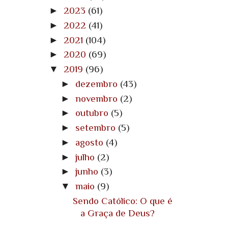
►
2023
(61)
►
2022
(41)
►
2021
(104)
►
2020
(69)
▼
2019
(96)
►
dezembro
(43)
►
novembro
(2)
►
outubro
(5)
►
setembro
(5)
►
agosto
(4)
►
julho
(2)
►
junho
(3)
▼
maio
(9)
Sendo Católico: O que é
a Graça de Deus?