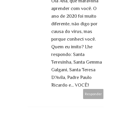
Olá Ana, que maravilha
aprender com você. O
ano de 2020 foi muito
diferente, não digo por
causa do vírus, mas
porque conheci você.
Quem eu imito? Lhe
respondo: Santa
Teresinha, Santa Gemma
Galgani, Santa Teresa
D'Avila, Padre Paulo
Ricardo e... VOCÊ!
Responder