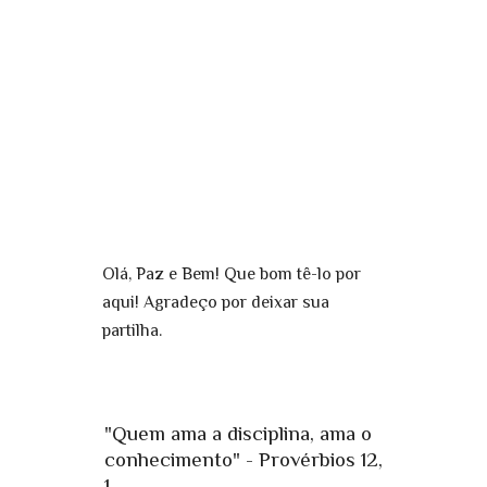
Olá, Paz e Bem! Que bom tê-lo por
aqui! Agradeço por deixar sua
partilha.
"Quem ama a disciplina, ama o
conhecimento" - Provérbios 12,
1