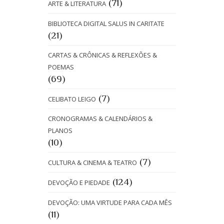
(71)
ARTE & LITERATURA
BIBLIOTECA DIGITAL SALUS IN CARITATE
(21)
CARTAS & CRÔNICAS & REFLEXÕES &
POEMAS
(69)
(7)
CELIBATO LEIGO
CRONOGRAMAS & CALENDÁRIOS &
PLANOS
(10)
(7)
CULTURA & CINEMA & TEATRO
(124)
DEVOÇÃO E PIEDADE
DEVOÇÃO: UMA VIRTUDE PARA CADA MÊS
(11)