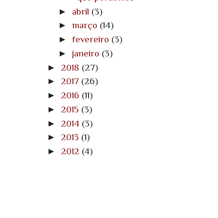
►
abril
(3)
►
março
(14)
►
fevereiro
(3)
►
janeiro
(3)
►
2018
(27)
►
2017
(26)
►
2016
(11)
►
2015
(3)
►
2014
(3)
►
2013
(1)
►
2012
(4)