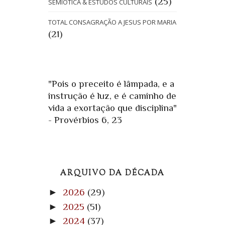
(25)
SEMIÓTICA & ESTUDOS CULTURAIS
TOTAL CONSAGRAÇÃO A JESUS POR MARIA
(21)
"Pois o preceito é lâmpada, e a
instrução é luz, e é caminho de
vida a exortação que disciplina"
- Provérbios 6, 23
ARQUIVO DA DÉCADA
►
2026
(29)
►
2025
(51)
►
2024
(37)