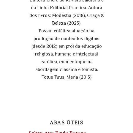
Editora-chefe da Revista Salutaris e
da Linha Editorial Practica. Autora
dos livros: Modéstia (2018), Graça &
Beleza (2025).
Possui enfática atuação na
produção de conteúdos digitais
(desde 2012) em prol da educação
religiosa, humana e intelectual
católica, com enfoque na
abordagem clássica e tomista.
Totus Tuus, Maria (2015)
ABAS ÚTEIS
Sobre Ana Paula Barros,