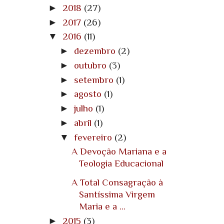
►
2018
(27)
►
2017
(26)
▼
2016
(11)
►
dezembro
(2)
►
outubro
(3)
►
setembro
(1)
►
agosto
(1)
►
julho
(1)
►
abril
(1)
▼
fevereiro
(2)
A Devoção Mariana e a
Teologia Educacional
A Total Consagração à
Santíssima Virgem
Maria e a ...
►
2015
(3)