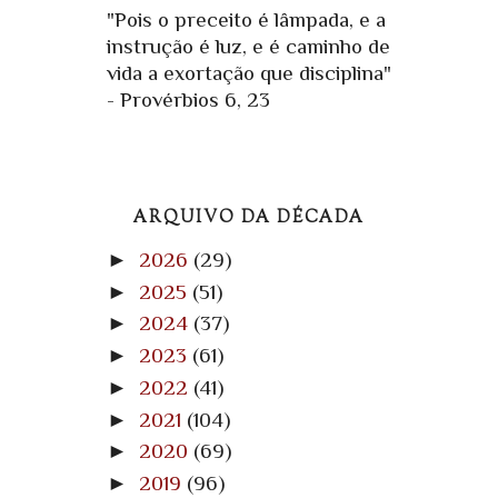
"Pois o preceito é lâmpada, e a
instrução é luz, e é caminho de
vida a exortação que disciplina"
- Provérbios 6, 23
ARQUIVO DA DÉCADA
►
2026
(29)
►
2025
(51)
►
2024
(37)
►
2023
(61)
►
2022
(41)
►
2021
(104)
►
2020
(69)
►
2019
(96)