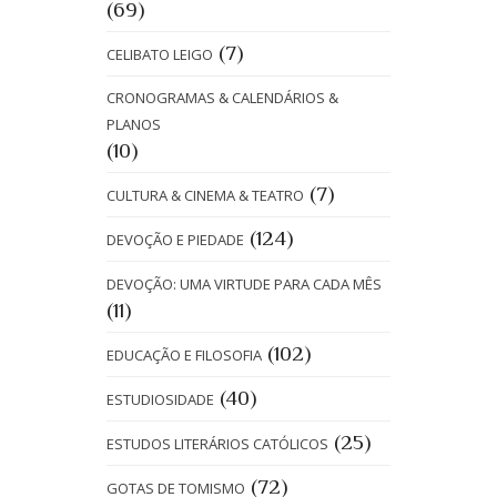
(69)
(7)
CELIBATO LEIGO
CRONOGRAMAS & CALENDÁRIOS &
PLANOS
(10)
(7)
CULTURA & CINEMA & TEATRO
(124)
DEVOÇÃO E PIEDADE
DEVOÇÃO: UMA VIRTUDE PARA CADA MÊS
(11)
(102)
EDUCAÇÃO E FILOSOFIA
(40)
ESTUDIOSIDADE
(25)
ESTUDOS LITERÁRIOS CATÓLICOS
(72)
GOTAS DE TOMISMO