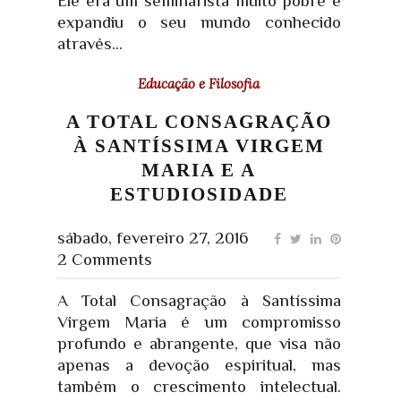
Ele era um seminarista muito pobre e
expandiu o seu mundo conhecido
através...
Educação e Filosofia
A TOTAL CONSAGRAÇÃO
À SANTÍSSIMA VIRGEM
MARIA E A
ESTUDIOSIDADE
sábado, fevereiro 27, 2016
2 Comments
A Total Consagração à Santíssima
Virgem Maria é um compromisso
profundo e abrangente, que visa não
apenas a devoção espiritual, mas
também o crescimento intelectual.