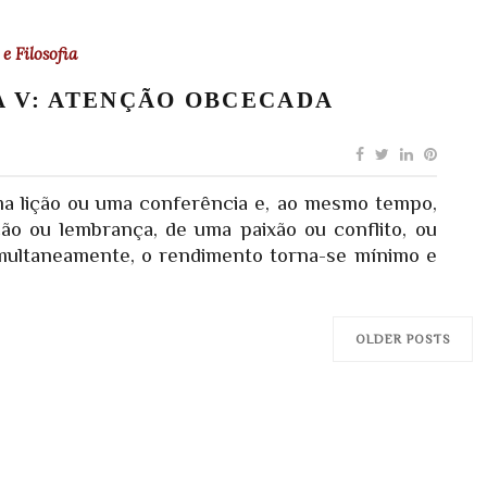
e Filosofia
A V: ATENÇÃO OBCECADA
ma lição ou uma conferência e, ao mesmo tempo,
o ou lembrança, de uma paixão ou conflito, ou
imultaneamente, o rendimento torna-se mínimo e
OLDER POSTS