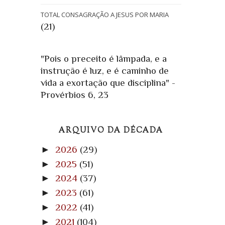
TOTAL CONSAGRAÇÃO A JESUS POR MARIA
(21)
"Pois o preceito é lâmpada, e a
instrução é luz, e é caminho de
vida a exortação que disciplina" -
Provérbios 6, 23
ARQUIVO DA DÉCADA
►
2026
(29)
►
2025
(51)
►
2024
(37)
►
2023
(61)
►
2022
(41)
►
2021
(104)