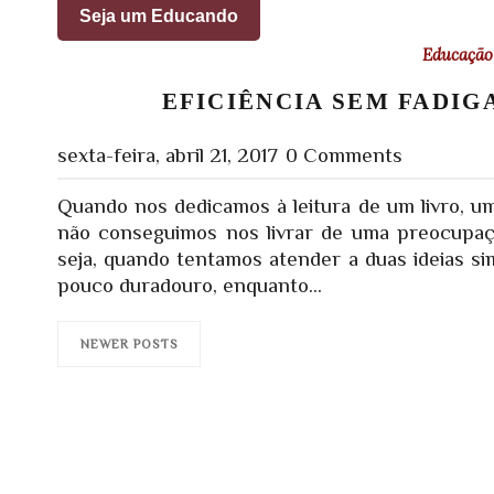
Seja um Educando
Educação 
EFICIÊNCIA SEM FADIG
sexta-feira, abril 21, 2017
0 Comments
Quando nos dedicamos à leitura de um livro, u
não conseguimos nos livrar de uma preocupaçã
seja, quando tentamos atender a duas ideias s
pouco duradouro, enquanto...
NEWER POSTS