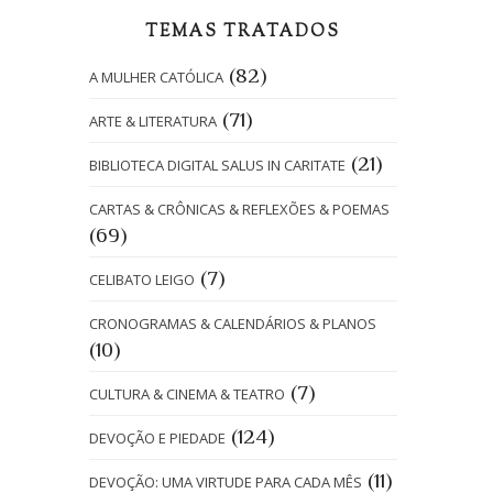
TEMAS TRATADOS
(82)
A MULHER CATÓLICA
(71)
ARTE & LITERATURA
(21)
BIBLIOTECA DIGITAL SALUS IN CARITATE
CARTAS & CRÔNICAS & REFLEXÕES & POEMAS
(69)
(7)
CELIBATO LEIGO
CRONOGRAMAS & CALENDÁRIOS & PLANOS
(10)
(7)
CULTURA & CINEMA & TEATRO
(124)
DEVOÇÃO E PIEDADE
(11)
DEVOÇÃO: UMA VIRTUDE PARA CADA MÊS