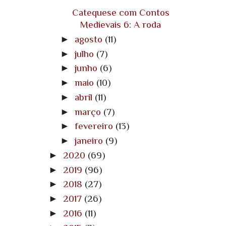
Catequese com Contos
Medievais 6: A roda
►
agosto
(11)
►
julho
(7)
►
junho
(6)
►
maio
(10)
►
abril
(11)
►
março
(7)
►
fevereiro
(13)
►
janeiro
(9)
►
2020
(69)
►
2019
(96)
►
2018
(27)
►
2017
(26)
►
2016
(11)