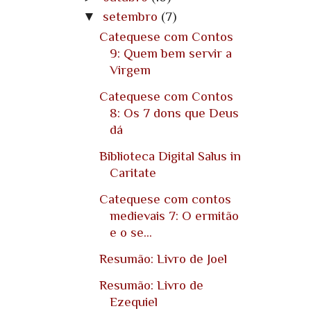
▼
setembro
(7)
Catequese com Contos
9: Quem bem servir a
Virgem
Catequese com Contos
8: Os 7 dons que Deus
dá
Biblioteca Digital Salus in
Caritate
Catequese com contos
medievais 7: O ermitão
e o se...
Resumão: Livro de Joel
Resumão: Livro de
Ezequiel