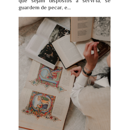
que sejam dispostos a servi-la, se
guardem de pecar, e...