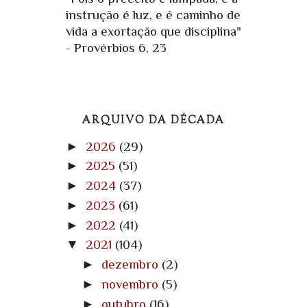
instrução é luz, e é caminho de
vida a exortação que disciplina"
- Provérbios 6, 23
ARQUIVO DA DÉCADA
►
2026
(29)
►
2025
(51)
►
2024
(37)
►
2023
(61)
►
2022
(41)
▼
2021
(104)
►
dezembro
(2)
►
novembro
(5)
►
outubro
(16)