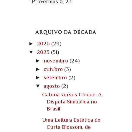
- Provérbios 6, 23
ARQUIVO DA DÉCADA
►
2026
(29)
▼
2025
(51)
►
novembro
(24)
►
outubro
(3)
►
setembro
(2)
▼
agosto
(2)
Cafona versus Chique: A
Disputa Simbólica no
Brasil
Uma Leitura Estética do
Curta Blossom, de