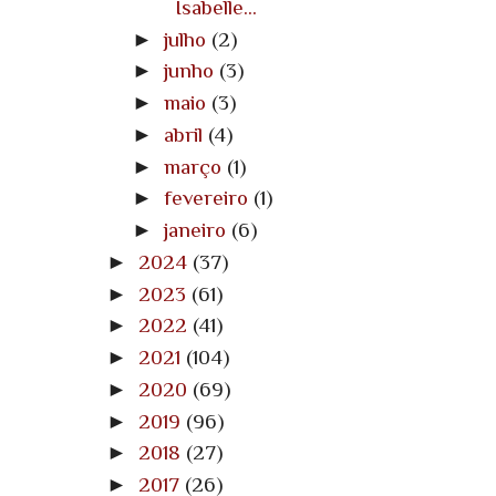
Isabelle...
►
julho
(2)
►
junho
(3)
►
maio
(3)
►
abril
(4)
►
março
(1)
►
fevereiro
(1)
►
janeiro
(6)
►
2024
(37)
►
2023
(61)
►
2022
(41)
►
2021
(104)
►
2020
(69)
►
2019
(96)
►
2018
(27)
►
2017
(26)