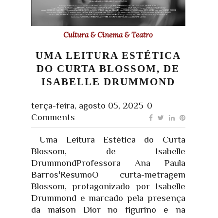
Cultura & Cinema & Teatro
UMA LEITURA ESTÉTICA
DO CURTA BLOSSOM, DE
ISABELLE DRUMMOND
terça-feira, agosto 05, 2025
0
Comments
Uma Leitura Estética do Curta
Blossom, de Isabelle
DrummondProfessora Ana Paula
Barros¹ResumoO curta-metragem
Blossom, protagonizado por Isabelle
Drummond e marcado pela presença
da maison Dior no figurino e na