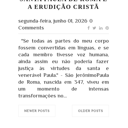
A ERUDIÇÃO CRISTÃ
segunda-feira, junho 01, 2026
0
Comments
"Se todas as partes do meu corpo
fossem convertidas em línguas, e se
cada membro tivesse voz humana,
ainda assim eu não poderia fazer
justiça às virtudes da santa e
venerável Paula." - São JerônimoPaula
de Roma, nascida em 347, viveu em
um momento de intensas
transformações no...
NEWER POSTS
OLDER POSTS