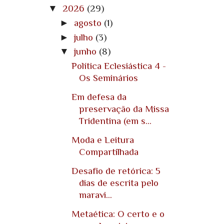
▼
2026
(29)
►
agosto
(1)
►
julho
(3)
▼
junho
(8)
Política Eclesiástica 4 -
Os Seminários
Em defesa da
preservação da Missa
Tridentina (em s...
Moda e Leitura
Compartilhada
Desafio de retórica: 5
dias de escrita pelo
maravi...
Metaética: O certo e o