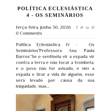
POLÍTICA ECLESIÁSTICA
4 - OS SEMINÁRIOS
terça-feira, junho 30, 2026
0 Comments
Política Eclesiástica IV - Os
Seminários¹Professora Ana Paula
Barros“Se o sentinela vir a espada vir
contra a terra e não tocar a trombeta,
e o povo não for avisado, e vier a
espada e tirar a vida de alguém, esse
será levado por causa da sua
iniquidade, mas...