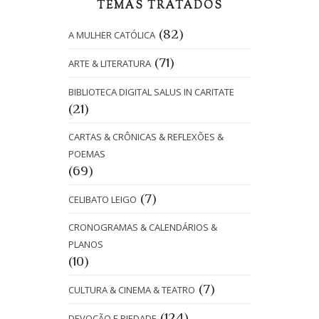
TEMAS TRATADOS
(82)
A MULHER CATÓLICA
(71)
ARTE & LITERATURA
BIBLIOTECA DIGITAL SALUS IN CARITATE
(21)
CARTAS & CRÔNICAS & REFLEXÕES &
POEMAS
(69)
(7)
CELIBATO LEIGO
CRONOGRAMAS & CALENDÁRIOS &
PLANOS
(10)
(7)
CULTURA & CINEMA & TEATRO
(124)
DEVOÇÃO E PIEDADE