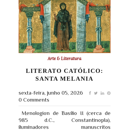
Arte & Literatura
LITERATO CATÓLICO:
SANTA MELANIA
sexta-feira, junho 05, 2026
0 Comments
Menologion de Basílio II (cerca de
985 d.C., Constantinopla),
iluminadores manuscritos