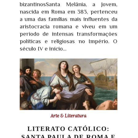
bizantinosSanta Melânia, a Jovem,
nascida em Roma em 383, pertenceu
a uma das famílias mais influentes da
aristocracia romana e viveu em um
período de intensas transformações
políticas e religiosas no Império. O
século IV e início...
Arte & Literatura
LITERATO CATÓLICO:
SANTA PAULA DE ROMA E