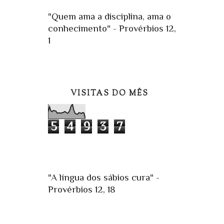
"Quem ama a disciplina, ama o
conhecimento" - Provérbios 12,
1
VISITAS DO MÊS
5
4
9
3
7
"A língua dos sábios cura" -
Provérbios 12, 18