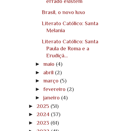
errado existem
Brasil, o novo luxo
Literato Católico: Santa
Melania
Literato Católico: Santa
Paula de Roma e a
Erudiçã...
►
maio
(4)
►
abril
(2)
►
março
(5)
►
fevereiro
(2)
►
janeiro
(4)
►
2025
(51)
►
2024
(37)
►
2023
(61)