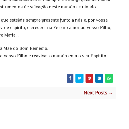
instrumentos de salvação neste mundo arruinado.
e estejais sempre presente junto a nós e, por vossa
 de espírito, e crescer na Fé e no amor ao vosso Filho,
ve Maria…
nta Mãe do Bom Remédio.
 vosso Filho e reavivar o mundo com o seu Espírito.
Next Posts →