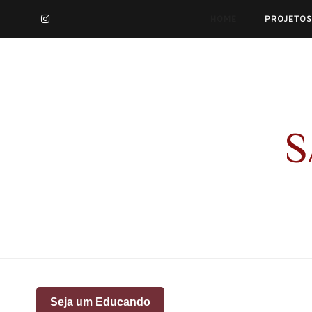
HOME
PROJETOS
S
Seja um Educando