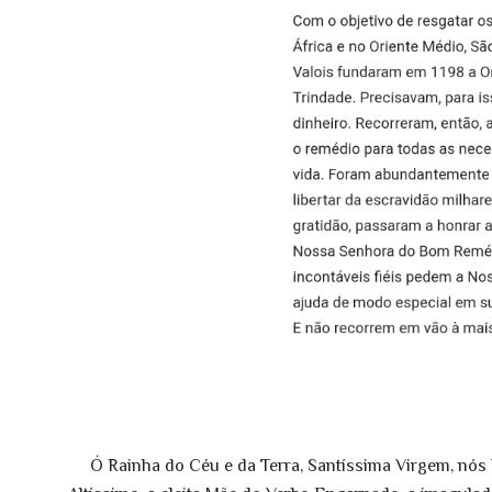
Ó Rainha do Céu e da Terra, Santíssima Virgem, nó