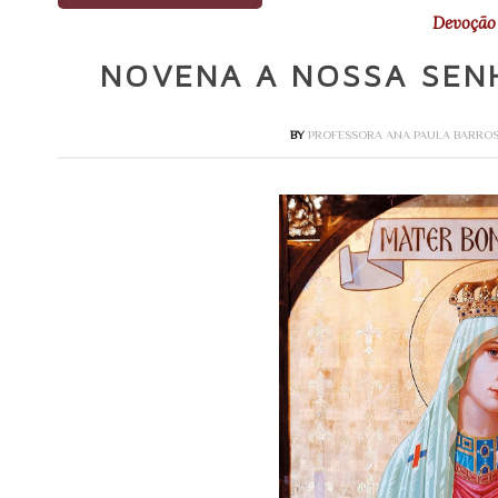
Devoção 
NOVENA A NOSSA SEN
BY
PROFESSORA ANA PAULA BARRO