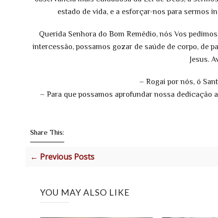
estado de vida, e a esforçar-nos para sermos 
Querida Senhora do Bom Remédio, nós Vos pedimos qu
intercessão, possamos gozar de saúde de corpo, de paz
Jesus. A
– Rogai por nós, ó Sa
– Para que possamos aprofundar nossa dedicação ao
Share This:
← Previous Posts
YOU MAY ALSO LIKE