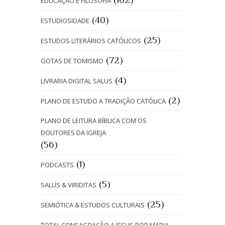
EDUCAÇÃO E FILOSOFIA
(40)
ESTUDIOSIDADE
(25)
ESTUDOS LITERÁRIOS CATÓLICOS
(72)
GOTAS DE TOMISMO
(4)
LIVRARIA DIGITAL SALUS
(2)
PLANO DE ESTUDO A TRADIÇÃO CATÓLICA
PLANO DE LEITURA BÍBLICA COM OS
DOUTORES DA IGREJA
(56)
(1)
PODCASTS
(5)
SALUS & VIRIDITAS
(25)
SEMIÓTICA & ESTUDOS CULTURAIS