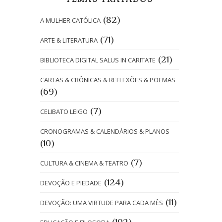
TEMAS TRATADOS
(82)
A MULHER CATÓLICA
(71)
ARTE & LITERATURA
(21)
BIBLIOTECA DIGITAL SALUS IN CARITATE
CARTAS & CRÔNICAS & REFLEXÕES & POEMAS
(69)
(7)
CELIBATO LEIGO
CRONOGRAMAS & CALENDÁRIOS & PLANOS
(10)
(7)
CULTURA & CINEMA & TEATRO
(124)
DEVOÇÃO E PIEDADE
(11)
DEVOÇÃO: UMA VIRTUDE PARA CADA MÊS
(102)