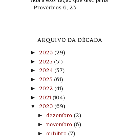
- Provérbios 6, 23
ARQUIVO DA DÉCADA
►
2026
(29)
►
2025
(51)
►
2024
(37)
►
2023
(61)
►
2022
(41)
►
2021
(104)
▼
2020
(69)
►
dezembro
(2)
►
novembro
(6)
►
outubro
(7)