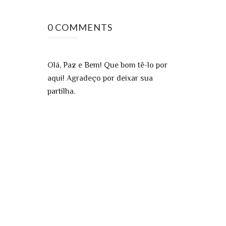
0 COMMENTS
Olá, Paz e Bem! Que bom tê-lo por
aqui! Agradeço por deixar sua
partilha.