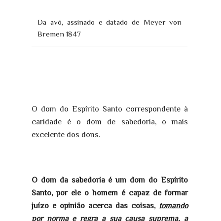
Da avó, assinado e datado de Meyer von
Bremen 1847
O dom do Espírito Santo correspondente à
caridade é o dom de sabedoria, o mais
excelente dos dons.
O dom da sabedoria é um dom do Espírito
Santo, por ele o homem é capaz de formar
juízo e opinião acerca das coisas,
tomando
por norma e regra a sua causa suprema, a