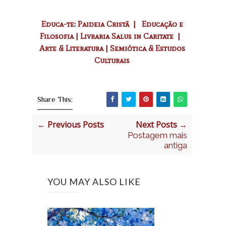
Educa-te: Paideia Cristã
|
Educação e
Filosofia
|
Livraria Salus in Caritate
|
Arte & Literatura
|
Semiótica & Estudos
Culturais
Share This:
← Previous Posts
Next Posts →
Postagem mais
antiga
YOU MAY ALSO LIKE