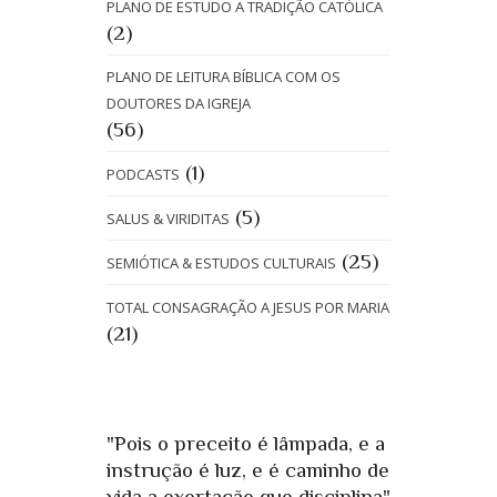
PLANO DE ESTUDO A TRADIÇÃO CATÓLICA
(2)
PLANO DE LEITURA BÍBLICA COM OS
DOUTORES DA IGREJA
(56)
(1)
PODCASTS
(5)
SALUS & VIRIDITAS
(25)
SEMIÓTICA & ESTUDOS CULTURAIS
TOTAL CONSAGRAÇÃO A JESUS POR MARIA
(21)
"Pois o preceito é lâmpada, e a
instrução é luz, e é caminho de
vida a exortação que disciplina"