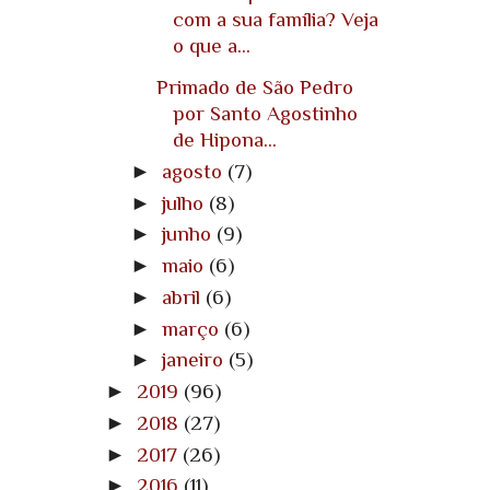
com a sua família? Veja
o que a...
Primado de São Pedro
por Santo Agostinho
de Hipona...
►
agosto
(7)
►
julho
(8)
►
junho
(9)
►
maio
(6)
►
abril
(6)
►
março
(6)
►
janeiro
(5)
►
2019
(96)
►
2018
(27)
►
2017
(26)
►
2016
(11)