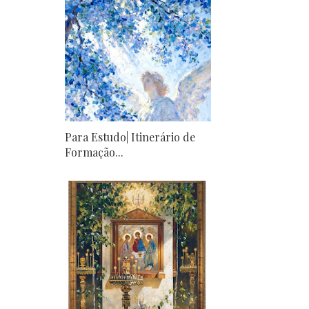
Para Estudo| Itinerário de
Formação...