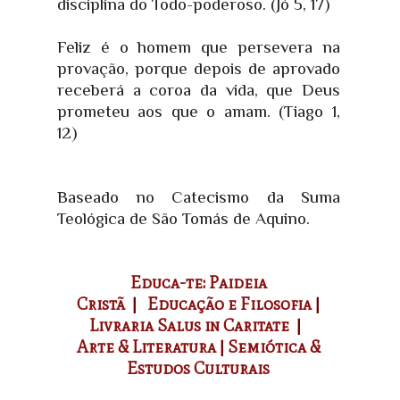
disciplina do Todo-poderoso. (Jó 5, 17)
Feliz é o homem que persevera na
provação, porque depois de aprovado
receberá a coroa da vida, que Deus
prometeu aos que o amam. (Tiago 1,
12)
Baseado no Catecismo da Suma
Teológica de São Tomás de Aquino.
Educa-te: Paideia
Cristã
|
Educação e Filosofia
|
Livraria Salus in Caritate
|
Arte & Literatura
|
Semiótica &
Estudos Culturais