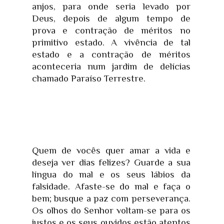
anjos, para onde seria levado por
Deus, depois de algum tempo de
prova e contração de méritos no
primitivo estado. A vivência de tal
estado e a contração de méritos
aconteceria num jardim de delícias
chamado Paraíso Terrestre.
Quem de vocês quer amar a vida e
deseja ver dias felizes? Guarde a sua
língua do mal e os seus lábios da
falsidade. Afaste-se do mal e faça o
bem; busque a paz com perseverança.
Os olhos do Senhor voltam-se para os
justos e os seus ouvidos estão atentos