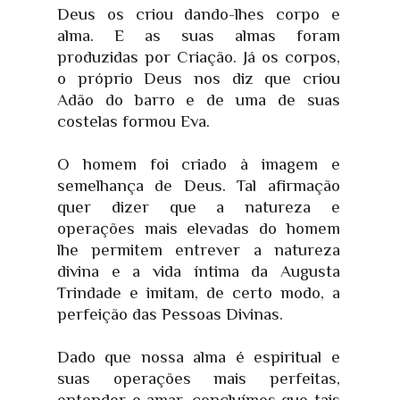
Deus os criou dando-lhes corpo e
alma. E as suas almas foram
produzidas por Criação. Já os corpos,
o próprio Deus nos diz que criou
Adão do barro e de uma de suas
costelas formou Eva.
O homem foi criado à imagem e
semelhança de Deus. Tal afirmação
quer dizer que a natureza e
operações mais elevadas do homem
lhe permitem entrever a natureza
divina e a vida íntima da Augusta
Trindade e imitam, de certo modo, a
perfeição das Pessoas Divinas.
Dado que nossa alma é espiritual e
suas operações mais perfeitas,
entender e amar, concluímos que tais