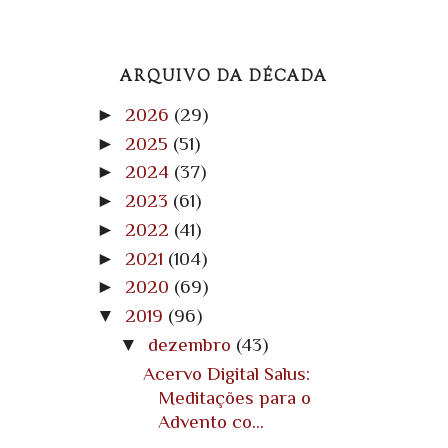
ARQUIVO DA DÉCADA
►
2026
(29)
►
2025
(51)
►
2024
(37)
►
2023
(61)
►
2022
(41)
►
2021
(104)
►
2020
(69)
▼
2019
(96)
▼
dezembro
(43)
Acervo Digital Salus:
Meditações para o
Advento co...