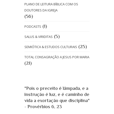
PLANO DE LEITURA BÍBLICA COM OS
DOUTORES DA IGREJA
(56)
(1)
PODCASTS
(5)
SALUS & VIRIDITAS
(25)
SEMIÓTICA & ESTUDOS CULTURAIS
TOTAL CONSAGRAÇÃO A JESUS POR MARIA
(21)
"Pois o preceito é lâmpada, e a
instrução é luz, e é caminho de
vida a exortação que disciplina"
- Provérbios 6, 23