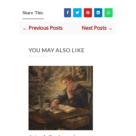
Share This:
← Previous Posts
Next Posts →
YOU MAY ALSO LIKE