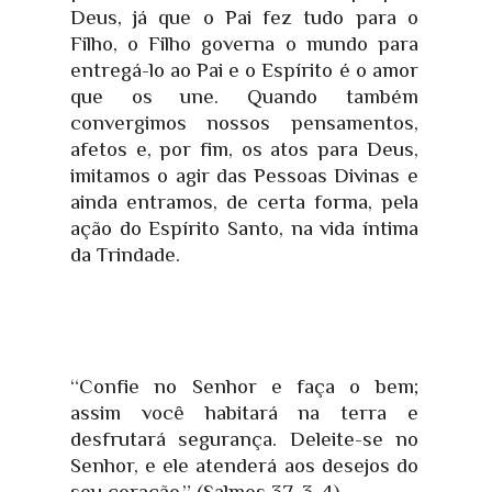
Deus, já que o Pai fez tudo para o
Filho, o Filho governa o mundo para
entregá-lo ao Pai e o Espírito é o amor
que os une. Quando também
convergimos nossos pensamentos,
afetos e, por fim, os atos para Deus,
imitamos o agir das Pessoas Divinas e
ainda entramos, de certa forma, pela
ação do Espírito Santo, na vida íntima
da Trindade.
“Confie no Senhor e faça o bem;
assim você habitará na terra e
desfrutará segurança. Deleite-se no
Senhor, e ele atenderá aos desejos do
seu coração.” (Salmos 37, 3-4)