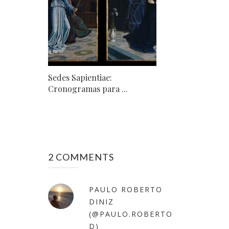
Sedes Sapientiae:
Cronogramas para ...
2 COMMENTS
PAULO ROBERTO
DINIZ
(@PAULO.ROBERTO
D)