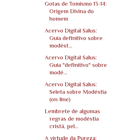
Gotas de Tomismo 13-14:
Origem Divina do
homem
Acervo Digital Salus:
Guia definitivo sobre
modést...
Acervo Digital Salus:
Guia "definitivo" sobre
modé...
Acervo Digital Salus:
Seleta sobre Modéstia
(on-line)
Lembrete de algumas
regras de modéstia
cristã, pel...
A virtude da Pureza: