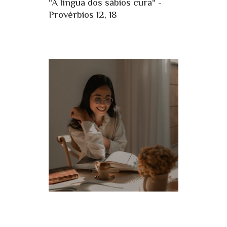
"A língua dos sábios cura" -
Provérbios 12, 18