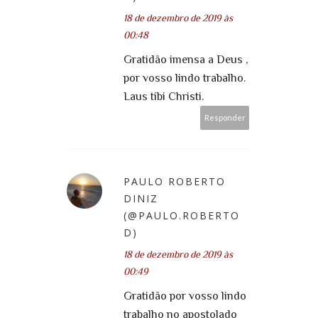
18 de dezembro de 2019 às
00:48
Gratidão imensa a Deus ,
por vosso lindo trabalho.
Laus tibi Christi.
Responder
PAULO ROBERTO
DINIZ
(@PAULO.ROBERTO
D)
18 de dezembro de 2019 às
00:49
Gratidão por vosso lindo
trabalho no apostolado