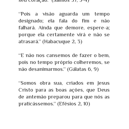
“Pois a visão aguarda um tempo
designado; ela fala do fim e não
falhará. Ainda que demore, espere-a;
porque ela certamente virá e não se
atrasará.” (Habacuque 2, 3)
“E não nos cansemos de fazer o bem,
pois no tempo próprio colheremos, se
não desanimarmos.” (Gálatas 6, 9)
“Somos obra sua, criados em Jesus
Cristo para as boas ações, que Deus
de antemão preparou para que nós as
praticássemos.” (Efésios 2, 10)