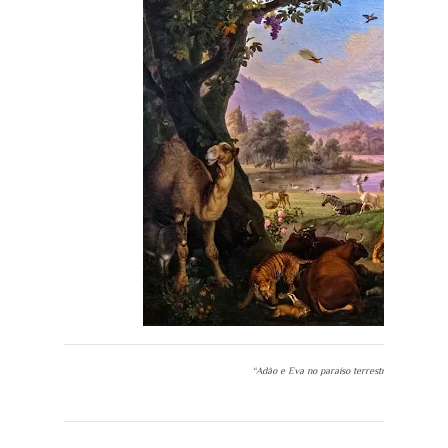
“Adão e Eva no paraíso terrestre”, de Peter W