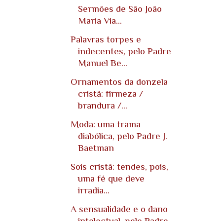
Sermões de São João
Maria Via...
Palavras torpes e
indecentes, pelo Padre
Manuel Be...
Ornamentos da donzela
cristã: firmeza /
brandura /...
Moda: uma trama
diabólica, pelo Padre J.
Baetman
Sois cristã: tendes, pois,
uma fé que deve
irradia...
A sensualidade e o dano
intelectual, pelo Padre