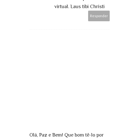
virtual. Laus tibi Christi
Responder
Olá, Paz e Bem! Que bom tê-lo por