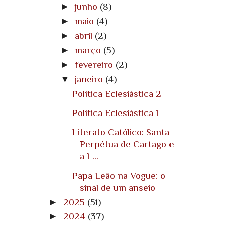
►
junho
(8)
►
maio
(4)
►
abril
(2)
►
março
(5)
►
fevereiro
(2)
▼
janeiro
(4)
Política Eclesiástica 2
Política Eclesiástica 1
Literato Católico: Santa
Perpétua de Cartago e
a L...
Papa Leão na Vogue: o
sinal de um anseio
►
2025
(51)
►
2024
(37)