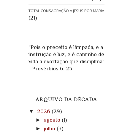
TOTAL CONSAGRAÇÃO A JESUS POR MARIA
(21)
"Pois o preceito é lâmpada, e a
instrução é luz, e é caminho de
vida a exortação que disciplina"
- Provérbios 6, 23
ARQUIVO DA DÉCADA
▼
2026
(29)
►
agosto
(1)
►
julho
(3)