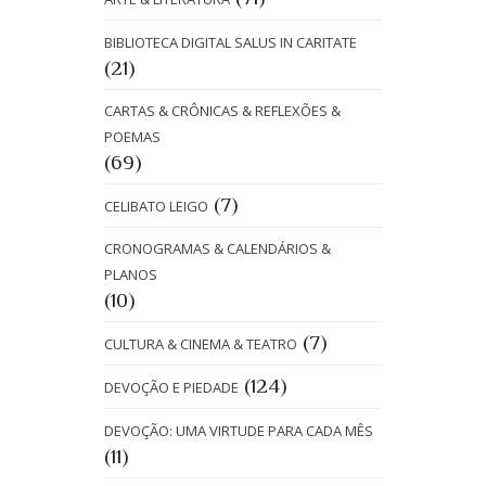
BIBLIOTECA DIGITAL SALUS IN CARITATE
(21)
CARTAS & CRÔNICAS & REFLEXÕES &
POEMAS
(69)
(7)
CELIBATO LEIGO
CRONOGRAMAS & CALENDÁRIOS &
PLANOS
(10)
(7)
CULTURA & CINEMA & TEATRO
(124)
DEVOÇÃO E PIEDADE
DEVOÇÃO: UMA VIRTUDE PARA CADA MÊS
(11)