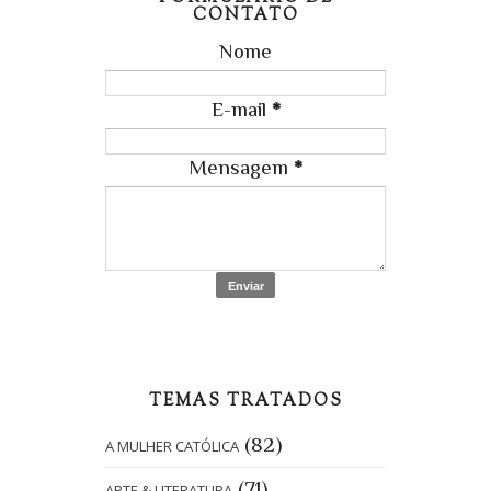
CONTATO
Nome
E-mail
*
Mensagem
*
TEMAS TRATADOS
(82)
A MULHER CATÓLICA
(71)
ARTE & LITERATURA