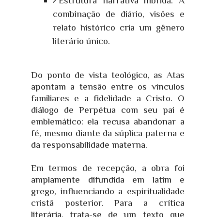
Estrutura narrativa híbrida: A
combinação de diário, visões e
relato histórico cria um gênero
literário único.
Do ponto de vista teológico, as Atas
apontam a tensão entre os vínculos
familiares e a fidelidade a Cristo. O
diálogo de Perpétua com seu pai é
emblemático: ela recusa abandonar a
fé, mesmo diante da súplica paterna e
da responsabilidade materna.
Em termos de recepção, a obra foi
amplamente difundida em latim e
grego, influenciando a espiritualidade
cristã posterior. Para a crítica
literária, trata-se de um texto que