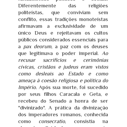
Diferentemente das religiões
politeístas, que conviviam sem
conflito, essas tradições monoteístas
afirmavam a exclusividade de um
único Deus e rejeitavam os cultos
públicos considerados essenciais para
a
pax deorum
, a paz com os deuses
que legitimava o poder imperial.
Ao
recusar sacrifícios e cerimônias
cívicas, cristãos e judeus eram vistos
como desleais ao Estado e como
ameaça à coesão religiosa e política do
Império.
Após sua morte, foi sucedido
por seus filhos Caracala e Geta, e
recebeu do Senado a honra de ser
"divinizado". A prática da divinização
dos imperadores romanos, conhecida
como
consecratio
, consistia na