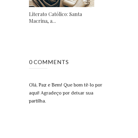
Literato Católico: Santa
Macrina, a...
0 COMMENTS
Olá, Paz e Bem! Que bom tê-lo por
aqui! Agradeço por deixar sua
partilha.