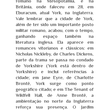
romano na Mesopotâmia, e na
Britânia, onde faleceu em 211, em
Eburacum, atual York, na Inglaterra.
Vale lembrar que a cidade de York,
além de ter sido um importante posto
militar romano, acabou, com o tempo,
ganhando espaço também na
literatura inglesa. Ela aparece em
romances vitorianos e clássicos: em
Nicholas Nickleby, de Charles Dickens,
parte da trama se passa no condado
de Yorkshire (York está dentro de
Yorkshire) e inclui referências à
cidade; em Jane Eyre, de Charlotte
Brontë, York surge como ponto
geográfico citado; e em The Tenant of
Wildfell Hall, de Anne Brontë, a
ambientação no norte da Inglaterra
reforça sua presença. O Jardim