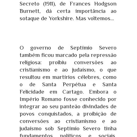
Secreto (1911), de Frances Hodgson
Burnett, dá certa importância ao
sotaque de Yorkshire. Mas voltemos...
O governo de Septímio Severo
também ficou marcado pela repressão
religiosa: proibiu conversões ao
cristianismo e ao judaísmo, o que
resultou em martírios célebres, como
o de Santa Perpétua e Santa
Felicidade em Cartago. Embora o
Império Romano fosse conhecido por
integrar ao seu panteão divindades de
povos conquistados, a proibição de
conversões ao cristianismo e ao
judaísmo sob Septímio Severo tinha
fundamentos políticos e sociais.