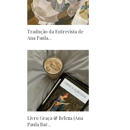
Tradução da Entrevista de
Ana Paula...
Livro Graça & Beleza (Ana
Paula Bar...