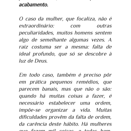
acabamento.
O caso da mulher, que focaliza, não é
extraordinário: com outras
peculiaridades, muitos homens sentem
algo de semelhante algumas vezes. A
raiz costuma ser a mesma: falta de
ideal profundo, que só se descobre à
luz de Deus.
Em todo caso, também é preciso pôr
em prática pequenos remédios, que
parecem banais, mas que não o são:
quando há muitas coisas a fazer, é
necessário estabelecer uma ordem,
impõe-se organizar a vida. Muitas
dificuldades provêm da falta de ordem,
da carência deste hábito. Há mulheres
que fazem mil coisas, e todas bem,