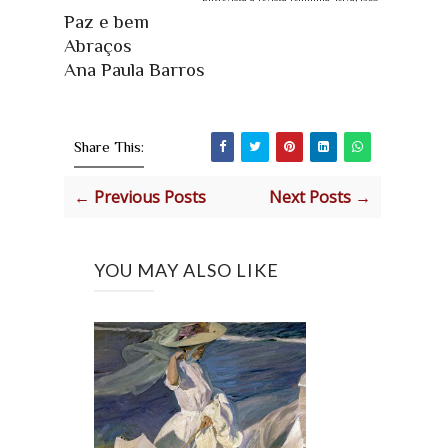
Paz e bem
Abraços
Ana Paula Barros
Share This:
← Previous Posts
Next Posts →
YOU MAY ALSO LIKE