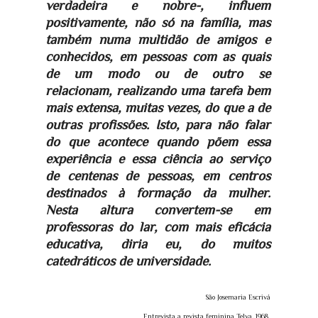
verdadeira e nobre-, influem
positivamente, não só na família, mas
também numa multidão de amigos e
conhecidos, em pessoas com as quais
de um modo ou de outro se
relacionam, realizando uma tarefa bem
mais extensa, muitas vezes, do que a de
outras profissões. Isto, para não falar
do que acontece quando põem essa
experiência e essa ciência ao serviço
de centenas de pessoas, em centros
destinados à formação da mulher.
Nesta altura convertem-se em
professoras do lar, com mais eficácia
educativa, diria eu, do muitos
catedráticos de universidade.
São Josemaria Escrivá
Entrevista a revista feminina Telva, 1968