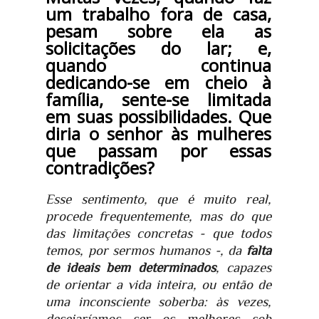
um trabalho fora de casa,
pesam sobre ela as
solicitações do lar; e,
quando continua
dedicando-se em cheio à
família, sente-se limitada
em suas possibilidades. Que
diria o senhor às mulheres
que passam por essas
contradições?
Esse sentimento, que é muito real,
procede frequentemente, mas do que
das limitações concretas - que todos
temos, por sermos humanos -, da
falta
de ideais bem determinados
, capazes
de orientar a vida inteira, ou então de
uma inconsciente soberba: às vezes,
desejaríamos ser os melhores sob