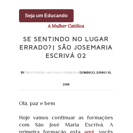
Seja um Educando
A Mulher Católica
SE SENTINDO NO LUGAR
ERRADO?| SÃO JOSEMARIA
ESCRIVÁ 02
BY
PROFESSORA ANA PAULA BARROS
- DOMINGO, JUNHO 10,
2018
Olá, paz e bem
Hoje vamos continuar as formações
com São José Maria Escrivá. A
primeira formação esta
aqui
, vocês