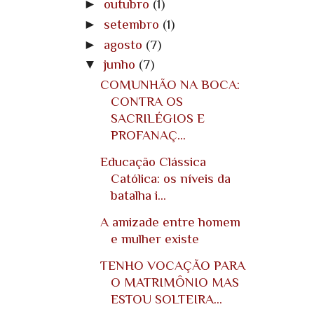
►
outubro
(1)
►
setembro
(1)
►
agosto
(7)
▼
junho
(7)
COMUNHÃO NA BOCA:
CONTRA OS
SACRILÉGIOS E
PROFANAÇ...
Educação Clássica
Católica: os níveis da
batalha i...
A amizade entre homem
e mulher existe
TENHO VOCAÇÃO PARA
O MATRIMÔNIO MAS
ESTOU SOLTEIRA...