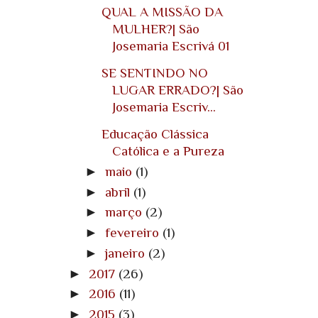
QUAL A MISSÃO DA
MULHER?| São
Josemaria Escrivá 01
SE SENTINDO NO
LUGAR ERRADO?| São
Josemaria Escriv...
Educação Clássica
Católica e a Pureza
►
maio
(1)
►
abril
(1)
►
março
(2)
►
fevereiro
(1)
►
janeiro
(2)
►
2017
(26)
►
2016
(11)
►
2015
(3)