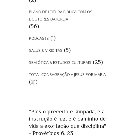
PLANO DE LEITURA BÍBLICA COM OS
DOUTORES DA IGREJA
(56)
(1)
PODCASTS
(5)
SALUS & VIRIDITAS
(25)
SEMIÓTICA & ESTUDOS CULTURAIS
TOTAL CONSAGRAÇÃO A JESUS POR MARIA
(21)
"Pois o preceito é lâmpada, e a
instrução é luz, e é caminho de
vida a exortação que disciplina"
- Provérbios 6, 23