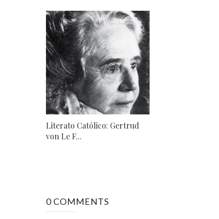
Literato Católico: Gertrud
von Le F...
0 COMMENTS