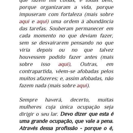
porque organizaram a vida, porque
impuseram com fortaleza (mais sobre
aqui
e
aqui)
uma ordem à abundância
das tarefas. Souberam permanecer em
cada momento no que deviam fazer,
sem se desvairarem pensando no que
viria depois ou no que talvez
houvessem podido fazer antes (mais
sobre isso
aqui)
, Outras, em
contrapartida, vêem-se afobadas pelos
muitos afazeres; e, assim afobadas, não
fazem nada (mais sobre
aqui
).
Sempre haverá, decerto, muitas
mulheres cuja única ocupação seja
dirigir o seu lar.
Devo dizer que esta é
uma grande ocupação, que vale a pena.
Através dessa profissão - porque o é,