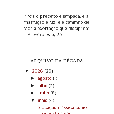
"Pois o preceito é lâmpada, e a
instrução é luz, e é caminho de
vida a exortação que disciplina"
- Provérbios 6, 23
ARQUIVO DA DÉCADA
▼
2026
(29)
►
agosto
(1)
►
julho
(3)
►
junho
(8)
▼
maio
(4)
Educação clássica como
resposta à pós-