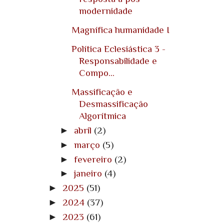
modernidade
Magnífica humanidade I
Política Eclesiástica 3 -
Responsabilidade e
Compo...
Massificação e
Desmassificação
Algorítmica
►
abril
(2)
►
março
(5)
►
fevereiro
(2)
►
janeiro
(4)
►
2025
(51)
►
2024
(37)
►
2023
(61)