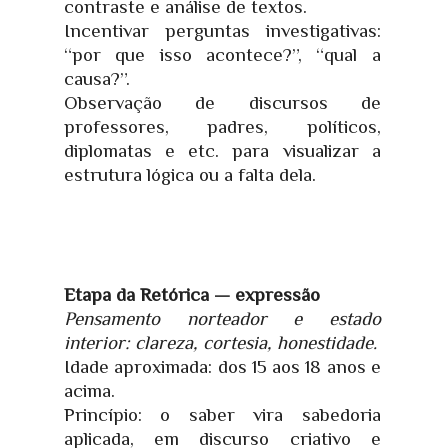
contraste e análise de textos.
Incentivar perguntas investigativas:
“por que isso acontece?”, “qual a
causa?”.
Observação de discursos de
professores, padres, políticos,
diplomatas e etc. para visualizar a
estrutura lógica ou a falta dela.
Etapa da Retórica — expressão
Pensamento norteador e estado
interior: clareza, cortesia, honestidade.
Idade aproximada: dos 15 aos 18 anos e
acima.
Princípio: o saber vira sabedoria
aplicada, em discurso criativo e