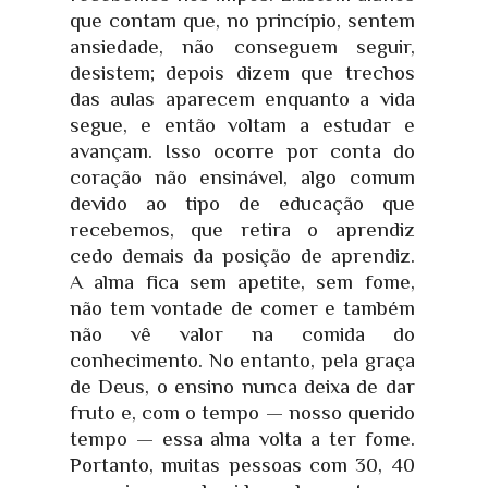
que contam que, no princípio, sentem
ansiedade, não conseguem seguir,
desistem; depois dizem que trechos
das aulas aparecem enquanto a vida
segue, e então voltam a estudar e
avançam. Isso ocorre por conta do
coração não ensinável, algo comum
devido ao tipo de educação que
recebemos, que retira o aprendiz
cedo demais da posição de aprendiz.
A alma fica sem apetite, sem fome,
não tem vontade de comer e também
não vê valor na comida do
conhecimento. No entanto, pela graça
de Deus, o ensino nunca deixa de dar
fruto e, com o tempo — nosso querido
tempo — essa alma volta a ter fome.
Portanto, muitas pessoas com 30, 40