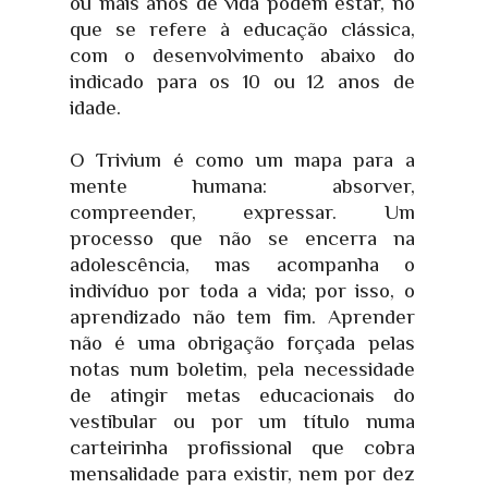
ou mais anos de vida podem estar, no
que se refere à educação clássica,
com o desenvolvimento abaixo do
indicado para os 10 ou 12 anos de
idade.
O Trivium é como um mapa para a
mente humana: absorver,
compreender, expressar. Um
processo que não se encerra na
adolescência, mas acompanha o
indivíduo por toda a vida; por isso, o
aprendizado não tem fim. Aprender
não é uma obrigação forçada pelas
notas num boletim, pela necessidade
de atingir metas educacionais do
vestibular ou por um título numa
carteirinha profissional que cobra
mensalidade para existir, nem por dez