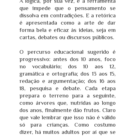
A lógica, por sua vez, é a ferramenta
que impede que o pensamento se
dissolva em contradições. E a retórica
é apresentada como a arte de dar
forma bela e eficaz às ideias, seja em
cartas, debates ou discursos públicos.
O percurso educacional sugerido é
progressivo: antes dos 10 anos, foco
no vocabulário; dos 10 aos 12,
gramática e ortografia; dos 13 aos 15,
redação e argumentação; dos 16 aos
18, pesquisa e debate. Cada etapa
prepara o terreno para a seguinte,
como árvores que, nutridas ao longo
dos anos, finalmente dão frutos. Claro
que vale lembrar que isso não é válido
só para crianças. Como costumo
dizer, há muitos adultos por aí que se