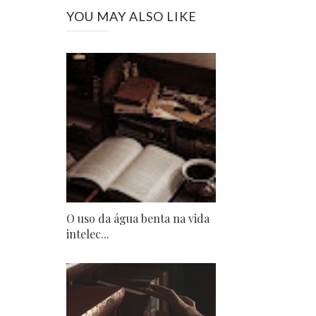
YOU MAY ALSO LIKE
O uso da água benta na vida
intelec...