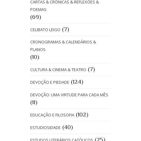
CARTAS & CRÔNICAS & REFLEXÕES &
POEMAS
(69)
(7)
CELIBATO LEIGO
CRONOGRAMAS & CALENDÁRIOS &
PLANOS
(10)
(7)
CULTURA & CINEMA & TEATRO
(124)
DEVOÇÃO E PIEDADE
DEVOÇÃO: UMA VIRTUDE PARA CADA MÊS
(11)
(102)
EDUCAÇÃO E FILOSOFIA
(40)
ESTUDIOSIDADE
(25)
ESTUDOS LITERÁRIOS CATÓLICOS