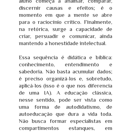
aluno começa a analisar, comparar,
discernir causas e efeitos; é o
momento em que a mente se abre
para o raciocínio crítico. Finalmente,
na retórica, surge a capacidade de
criar, persuadir e comunicar, ainda
mantendo a honestidade intelectual.
Essa sequência é didática e bíblica:
conhecimento, entendimento e
sabedoria. Não basta acumular dados;
é preciso organizá-los e, sobretudo,
aplicá-los (isso é o que nos diferencia
de uma IA). A educação clássica,
nesse sentido, pode ser vista como
uma forma de autodidatismo, de
autoeducação que dura a vida toda.
Não busca formar especialistas em
compartimentos estanques, em