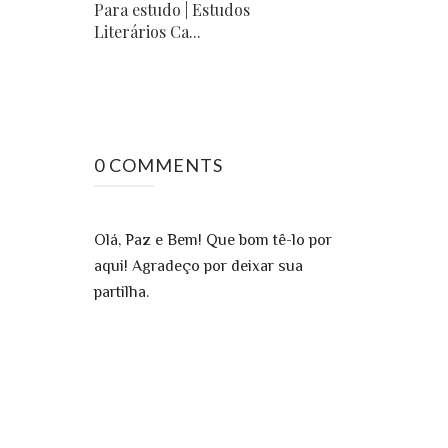
Para estudo | Estudos
Literários Ca...
0 COMMENTS
Olá, Paz e Bem! Que bom tê-lo por
aqui! Agradeço por deixar sua
partilha.