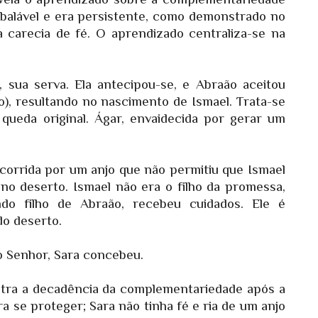
abalável e era persistente, como demonstrado no
carecia de fé. O aprendizado centraliza-se na
, sua serva. Ela antecipou-se, e Abraão aceitou
), resultando no nascimento de Ismael. Trata-se
 queda original. Ágar, envaidecida por gerar um
corrida por um anjo que não permitiu que Ismael
o deserto. Ismael não era o filho da promessa,
do filho de Abraão, recebeu cuidados. Ele é
do deserto.
o Senhor, Sara concebeu.
stra a decadência da complementariedade após a
a se proteger; Sara não tinha fé e ria de um anjo