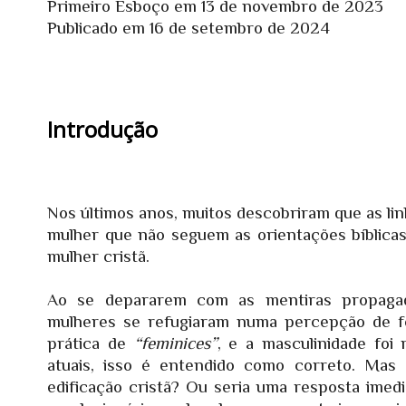
Primeiro Esboço em 13 de novembro de 2023
Publicado em 16 de setembro de 2024
Introdução
Nos últimos anos, muitos descobriram que as li
mulher que não seguem as orientações bíblica
mulher cristã.
Ao se depararem com as mentiras propagadas
mulheres se refugiaram numa percepção de fe
prática de
“feminices”
, e a masculinidade foi
atuais, isso é entendido como correto. Mas
edificação cristã? Ou seria uma resposta ime