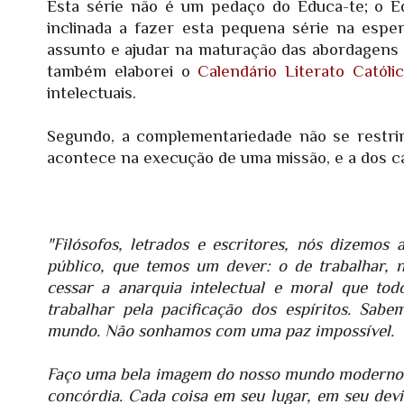
Esta série não é um pedaço do Educa-te; o E
inclinada a fazer esta pequena série na espe
assunto e ajudar na maturação das abordagens q
também elaborei o
Calendário Literato Católi
intelectuais.
Segundo, a complementariedade não se restrin
acontece na execução de uma missão, e a dos ca
"Filósofos, letrados e escritores, nós dizemo
público, que temos um dever: o de trabalhar, 
cessar a anarquia intelectual e moral que tod
trabalhar pela pacificação dos espíritos. Sabe
mundo. Não sonhamos com uma paz impossível.
Faço uma bela imagem do nosso mundo moderno en
concórdia. Cada coisa em seu lugar, em seu dev