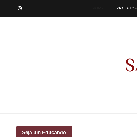
HOME
PROJETOS
S
Seja um Educando