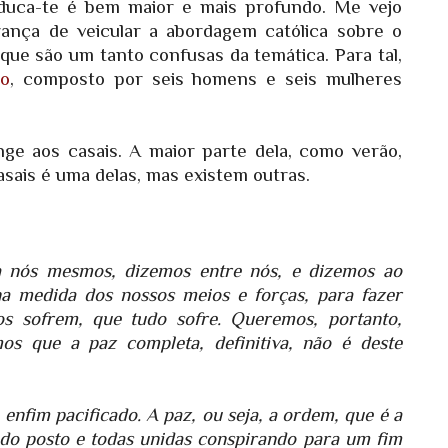
duca-te é bem maior e mais profundo. Me vejo
rança de veicular a abordagem católica sobre o
ue são um tanto confusas da temática. Para tal,
co
, composto por seis homens e seis mulheres
ge aos casais. A maior parte dela, como verão,
sais é uma delas, mas existem outras.
s a nós mesmos, dizemos entre nós, e dizemos ao
na medida dos nossos meios e forças, para fazer
os sofrem, que tudo sofre. Queremos, portanto,
mos que a paz completa, definitiva, não é deste
fim pacificado. A paz, ou seja, a ordem, que é a
ido posto e todas unidas conspirando para um fim