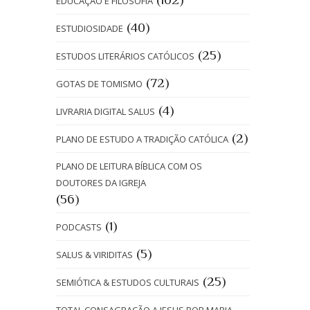
EDUCAÇÃO E FILOSOFIA
(40)
ESTUDIOSIDADE
(25)
ESTUDOS LITERÁRIOS CATÓLICOS
(72)
GOTAS DE TOMISMO
(4)
LIVRARIA DIGITAL SALUS
(2)
PLANO DE ESTUDO A TRADIÇÃO CATÓLICA
PLANO DE LEITURA BÍBLICA COM OS
DOUTORES DA IGREJA
(56)
(1)
PODCASTS
(5)
SALUS & VIRIDITAS
(25)
SEMIÓTICA & ESTUDOS CULTURAIS