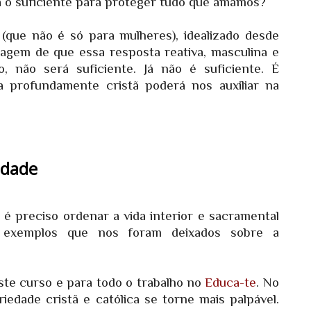
a o suficiente para proteger tudo que amamos?
(que não é só para mulheres), idealizado desde
dagem de que essa resposta reativa, masculina e
 não será suficiente. Já não é suficiente. É
 profundamente cristã poderá nos auxiliar na
edade
 é preciso ordenar a vida interior e sacramental
 exemplos que nos foram deixados sobre a
te curso e para todo o trabalho no
Educa-te
. No
edade cristã e católica se torne mais palpável.