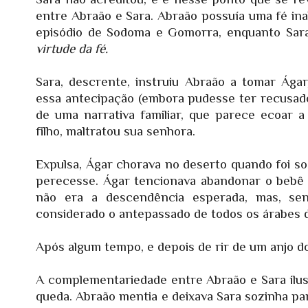
entre Abraão e Sara. Abraão possuía uma fé in
episódio de Sodoma e Gomorra, enquanto Sara 
virtude da fé.
Sara, descrente, instruiu Abraão a tomar Ágar
essa antecipação (embora pudesse ter recusado
de uma narrativa familiar, que parece ecoar a
filho, maltratou sua senhora.
Expulsa, Ágar chorava no deserto quando foi so
perecesse. Ágar tencionava abandonar o bebê n
não era a descendência esperada, mas, sen
considerado o antepassado de todos os árabes 
Após algum tempo, e depois de rir de um anjo d
A complementariedade entre Abraão e Sara ilu
queda. Abraão mentia e deixava Sara sozinha par