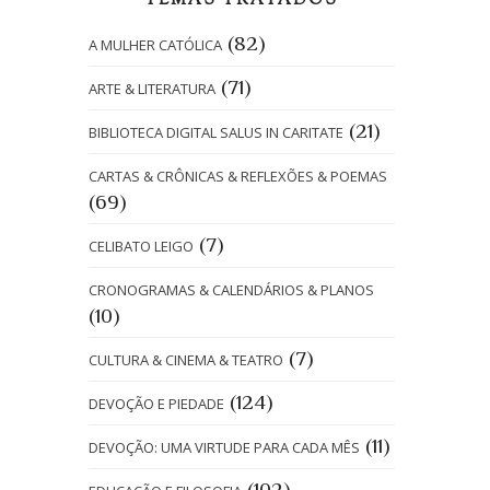
TEMAS TRATADOS
(82)
A MULHER CATÓLICA
(71)
ARTE & LITERATURA
(21)
BIBLIOTECA DIGITAL SALUS IN CARITATE
CARTAS & CRÔNICAS & REFLEXÕES & POEMAS
(69)
(7)
CELIBATO LEIGO
CRONOGRAMAS & CALENDÁRIOS & PLANOS
(10)
(7)
CULTURA & CINEMA & TEATRO
(124)
DEVOÇÃO E PIEDADE
(11)
DEVOÇÃO: UMA VIRTUDE PARA CADA MÊS
(102)