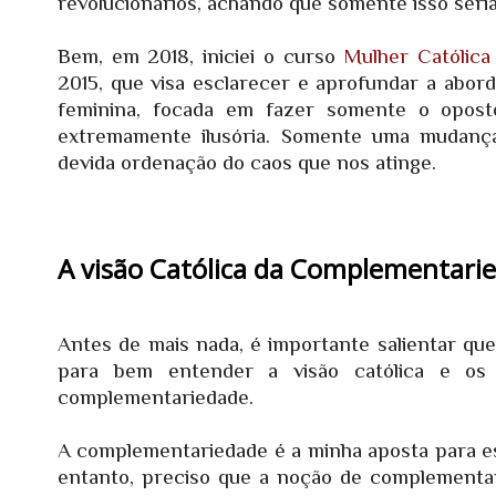
revolucionários, achando que somente isso seri
Bem, em 2018, iniciei o curso
Mulher Católica
2015, que visa esclarecer e aprofundar a abor
feminina, focada em fazer somente o oposto,
extremamente ilusória. Somente uma mudança
devida ordenação do caos que nos atinge.
A visão Católica da Complementari
Antes de mais nada, é importante salientar que
para bem entender a visão católica e os
complementariedade.
A complementariedade é a minha aposta para es
entanto, preciso que a noção de complementari