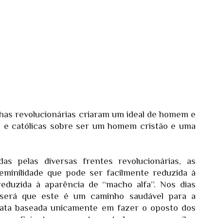
nhas revolucionárias criaram um ideal de homem e
s e católicas sobre ser um homem cristão e uma
 pelas diversas frentes revolucionárias, as
minilidade que pode ser facilmente reduzida à
 reduzida à aparência de “macho alfa”. Nos dias
 será que este é um caminho saudável para a
diata baseada unicamente em fazer o oposto dos