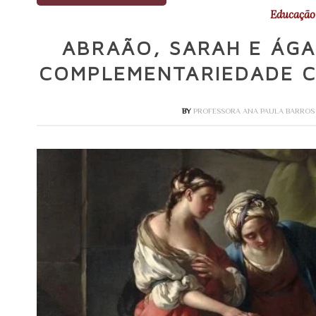
Educação 
ABRAÃO, SARAH E ÁGA
COMPLEMENTARIEDADE CR
BY
PROFESSORA ANA PAULA BARRO