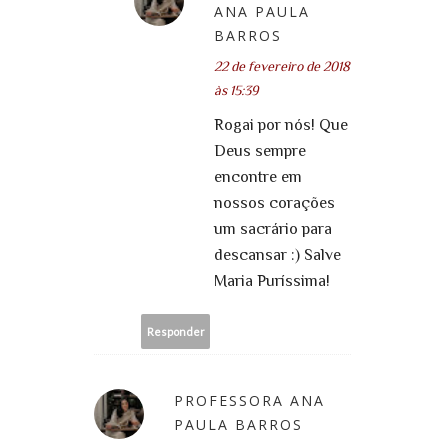
ANA PAULA
BARROS
22 de fevereiro de 2018
às 15:39
Rogai por nós! Que
Deus sempre
encontre em
nossos corações
um sacrário para
descansar :) Salve
Maria Puríssima!
Responder
PROFESSORA ANA
PAULA BARROS