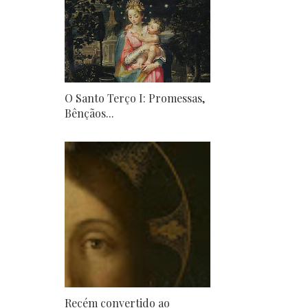
O Santo Terço I: Promessas,
Bênçãos...
Recém convertido ao