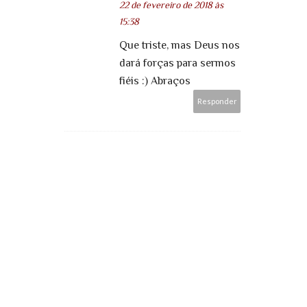
22 de fevereiro de 2018 às
15:38
Que triste, mas Deus nos
dará forças para sermos
fiéis :) Abraços
Responder