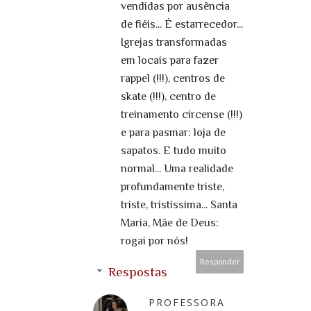
vendidas por ausência
de fiéis... É estarrecedor...
Igrejas transformadas
em locais para fazer
rappel (!!!), centros de
skate (!!!), centro de
treinamento circense (!!!)
e para pasmar: loja de
sapatos. E tudo muito
normal... Uma realidade
profundamente triste,
triste, tristíssima... Santa
Maria, Mãe de Deus:
rogai por nós!
Responder
Respostas
PROFESSORA