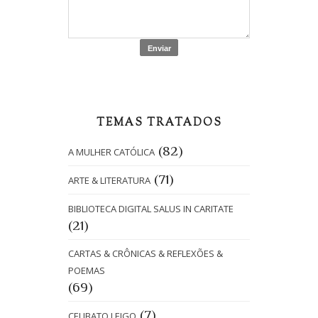
TEMAS TRATADOS
(82)
A MULHER CATÓLICA
(71)
ARTE & LITERATURA
BIBLIOTECA DIGITAL SALUS IN CARITATE
(21)
CARTAS & CRÔNICAS & REFLEXÕES &
POEMAS
(69)
(7)
CELIBATO LEIGO