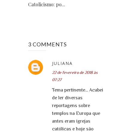
Catolicismo: po...
3 COMMENTS
JULIANA
22 de fevereiro de 2018 às
07:27
Tema pertinente... Acabei
de ler diversas
reportagens sobre
templos na Europa que
antes eram igrejas
católicas e hoje são