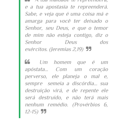
e a tua apostasia te repreenderá.
Sabe, e veja que é uma coisa má e
amarga para você ter deixado o
Senhor, seu Deus, e que o temor
de mim não esteja contigo, diz o
Senhor Deus dos
exércitos.
(Jeremias 2,19)
Um homem que é um
apóstata... Com um coração
perverso, ele planeja o mal e,
sempre semeia a discórdia... sua
destruição virá, e de repente ele
será destruído, e não terá mais
nenhum remédio.
(Provérbios 6,
12-15)