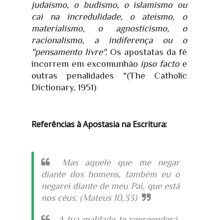
judaísmo, o budismo, o islamismo ou
cai na incredulidade, o ateísmo, o
materialismo, o agnosticismo, o
racionalismo, a indiferença ou o
"pensamento livre".
Os apostatas da fé
incorrem em excomunhão
ipso facto
e
outras penalidades "(The Catholic
Dictionary, 1951)
Referências à Apostasia na Escritura:
Mas aquele que me negar
diante dos homens, também eu o
negarei diante de meu Pai, que está
nos céus. (
Mateus 10,33)
A tua maldade te repreenderá,