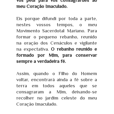
vos pedi para vos consagrardes ao
meu Coração Imaculado.
Eis porque difundi por toda a parte,
nestes vossos tempos, o meu
Movimento Sacerdotal Mariano. Para
formar o pequeno rebanho, reunido
na oração dos Cenáculos e vigilante
na expectativa.
O rebanho reunido e
formado por Mim, para conservar
sempre a verdadeira fé.
Assim, quando o Filho do Homem
voltar, encontrará ainda a fé sobre a
terra em todos aqueles que se
consagraram a Mim, deixando-se
recolher no jardim celeste do meu
Coração Imaculado.