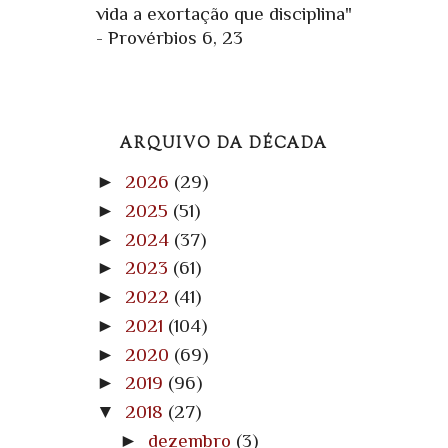
vida a exortação que disciplina"
- Provérbios 6, 23
ARQUIVO DA DÉCADA
►
2026
(29)
►
2025
(51)
►
2024
(37)
►
2023
(61)
►
2022
(41)
►
2021
(104)
►
2020
(69)
►
2019
(96)
▼
2018
(27)
►
dezembro
(3)